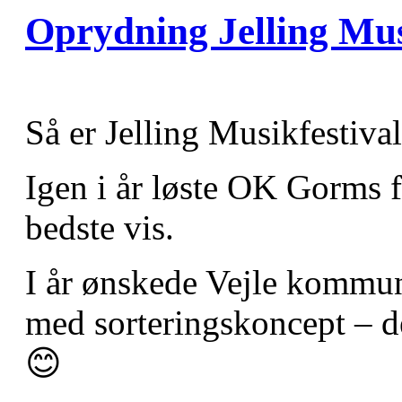
Oprydning Jelling Mus
Så er Jelling Musikfestival
Igen i år løste OK Gorms f
bedste vis.
I år ønskede Vejle kommun
med sorteringskoncept – de
😊