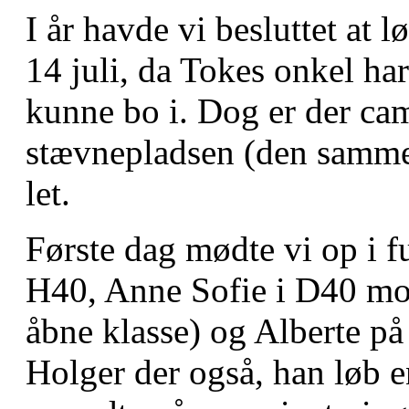
I år havde vi besluttet at 
14 juli, da Tokes onkel ha
kunne bo i. Dog er der ca
stævnepladsen (den samme a
let.
Første dag mødte vi op i fu
H40, Anne Sofie i D40 mot
åbne klasse) og Alberte på
Holger der også, han løb e