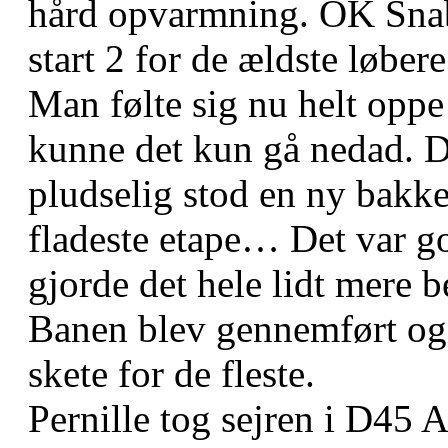
hård opvarmning. OK Snab 
start 2 for de ældste løbere
Man følte sig nu helt oppe
kunne det kun gå nedad. De
pludselig stod en ny bakke
fladeste etape… Det var g
gjorde det hele lidt mere b
Banen blev gennemført og m
skete for de fleste.
Pernille tog sejren i D45 