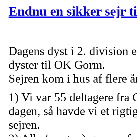
Endnu en sikker sejr 
Dagens dyst i 2. division e
dyster til OK Gorm.
Sejren kom i hus af flere å
1) Vi var 55 deltagere fr
dagen, så havde vi et rigt
sejren.