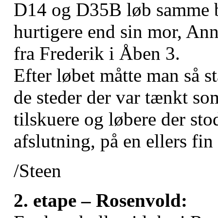
D14 og D35B løb samme ba
hurtigere end sin mor, Anne
fra Frederik i Åben 3.
Efter løbet måtte man så stå
de steder der var tænkt s
tilskuere og løbere der sto
afslutning, på en ellers fi
/Steen
2. etape – Rosenvold: