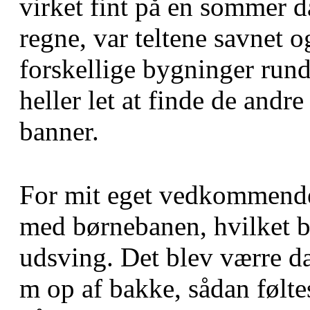
virket fint på en sommer d
regne, var teltene savnet o
forskellige bygninger run
heller let at finde de andr
banner.
For mit eget vedkommende l
med børnebanen, hvilket b
udsving. Det blev værre da 
m op af bakke, sådan føltes