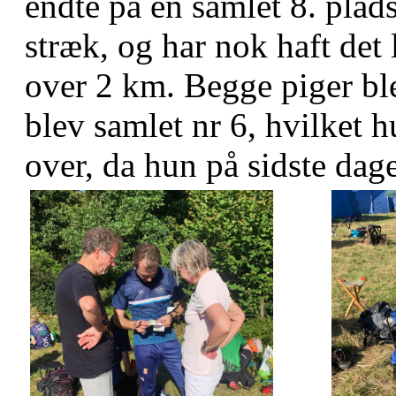
endte på en samlet 8. pla
stræk, og har nok haft det
over 2 km. Begge piger bl
blev samlet nr 6, hvilket 
over, da hun på sidste dage