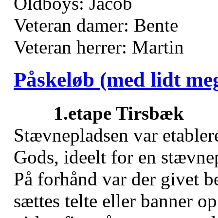
Oldboys: Jacob
Veteran damer: Bente
Veteran herrer: Martin
Påskeløb (med lidt me
1.etape Tirsbæk
Stævnepladsen var etabler
Gods, ideelt for en stævn
På forhånd var der givet 
sættes telte eller banner o