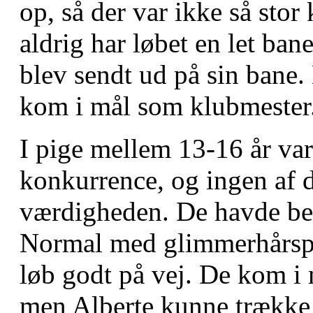
op, så der var ikke så sto
aldrig har løbet en let ban
blev sendt ud på sin bane.
kom i mål som klubmester
I pige mellem 13-16 år var
konkurrence, og ingen af d
værdigheden. De havde begg
Normal med glimmerhårspr
løb godt på vej. De kom i
men Alberte kunne trække 