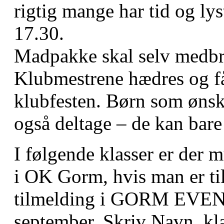
rigtig mange har tid og lyst 
17.30.
Madpakke skal selv medbr
Klubmestrene hædres og får
klubfesten. Børn som ønsk
også deltage – de kan bare
I følgende klasser er der 
i OK Gorm, hvis man er til
tilmelding i GORM EVENT 
september. Skriv Navn, kla