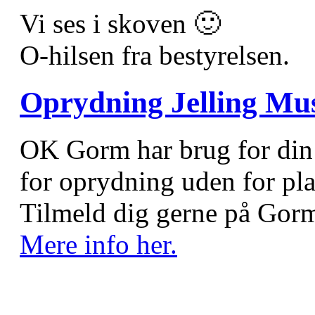
Vi ses i skoven 🙂
O-hilsen fra bestyrelsen.
Oprydning Jelling Mus
OK Gorm har brug for din h
for oprydning uden for pla
Tilmeld dig gerne på Gorm
Mere info her.