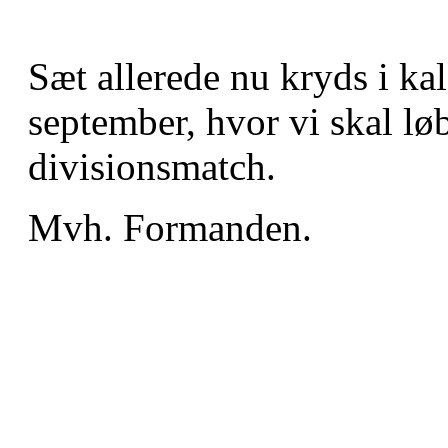
Sæt allerede nu kryds i ka
september, hvor vi skal lø
divisionsmatch.
Mvh. Formanden.