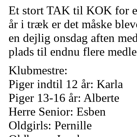
Et stort TAK til KOK for e
år i træk er det måske bleve
en dejlig onsdag aften me
plads til endnu flere med
Klubmestre:
Piger indtil 12 år: Karla
Piger 13-16 år: Alberte
Herre Senior: Esben
Oldgirls: Pernille