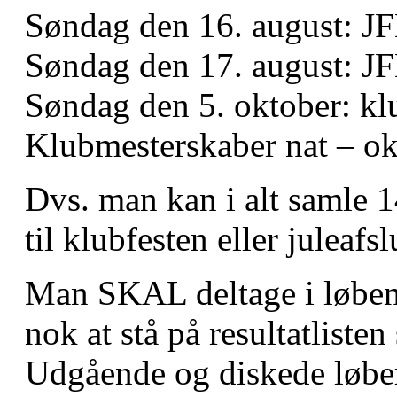
Søndag den 16. august: J
Søndag den 17. august: 
Søndag den 5. oktober: 
Klubmesterskaber nat – o
Dvs. man kan i alt samle 
til klubfesten eller juleaf
Man SKAL deltage i løbene 
nok at stå på resultatlis
Udgående og diskede løber