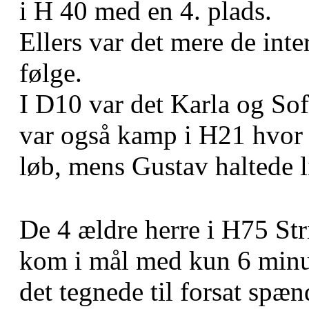
i H 40 med en 4. plads.
Ellers var det mere de int
følge.
I D10 var det Karla og Sof
var også kamp i H21 hvor
løb, mens Gustav haltede li
De 4 ældre herre i H75 St
kom i mål med kun 6 minut
det tegnede til forsat spæn