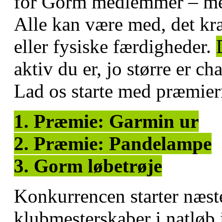
for Gorm medlemmer – med
Alle kan være med, det kræ
eller fysiske færdigheder.
aktiv du er, jo større er c
Lad os starte med præmier
1. Præmie: Garmin ur
2. Præmie: Pandelampe
3. Gorm løbetrøje
Konkurrencen starter næste
klubmesterskaber i natløb