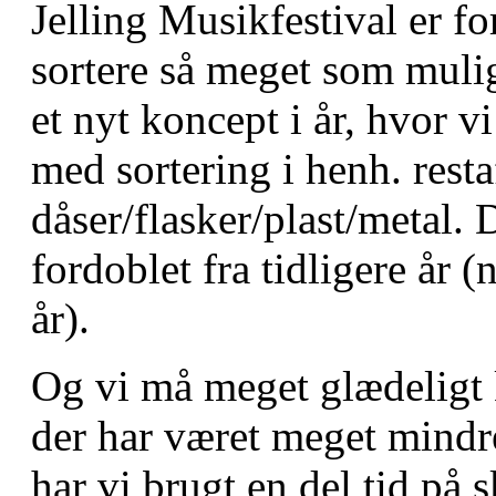
Jelling Musikfestival er for
sortere så meget som mulig
et nyt koncept i år, hvor v
med sortering i henh. resta
dåser/flasker/plast/metal. 
fordoblet fra tidligere år (n
år).
Og vi må meget glædeligt k
der har været meget mindre
har vi brugt en del tid på s