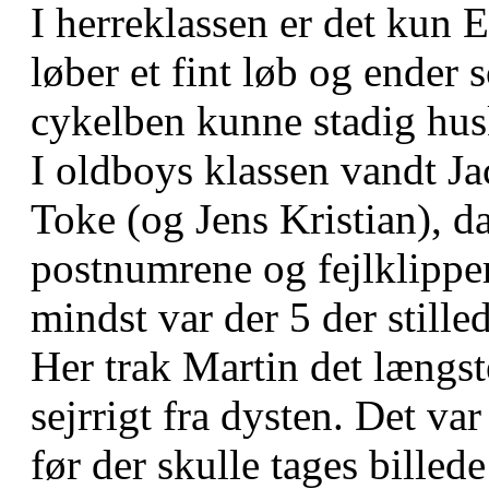
I herreklassen er det kun 
løber et fint løb og ender
cykelben kunne stadig hus
I oldboys klassen vandt J
Toke (og Jens Kristian), da
postnumrene og fejlklippe
mindst var der 5 der stille
Her trak Martin det længst
sejrrigt fra dysten. Det va
før der skulle tages billed