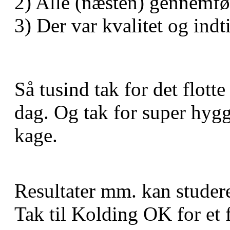
2) Alle (næsten) gennemfør
3) Der var kvalitet og indti
Så tusind tak for det flott
dag. Og tak for super hyg
kage.
Resultater mm. kan studer
Tak til Kolding OK for et 