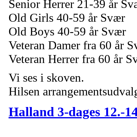
Senior Herrer 21-39 år Sv
Old Girls 40-59 år Svær
Old Boys 40-59 år Svær
Veteran Damer fra 60 år S
Veteran Herrer fra 60 år S
Vi ses i skoven.
Hilsen arrangementsudvalg
Halland 3-dages 12.-14