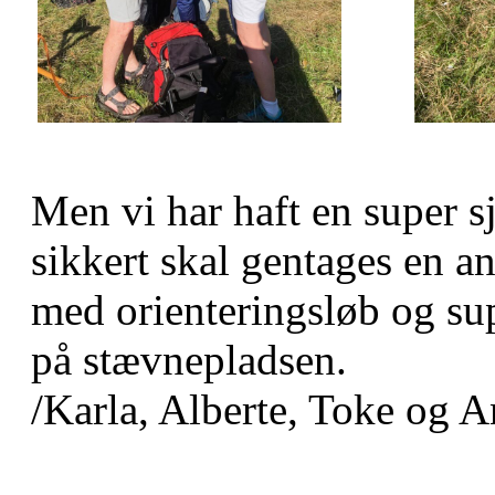
Men vi har haft en super sj
sikkert skal gentages en a
med orienteringsløb og su
på stævnepladsen.
/Karla, Alberte, Toke og A