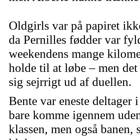
Oldgirls var på papiret ik
da Pernilles fødder var fyl
weekendens mange kilomet
holde til at løbe – men det
sig sejrrigt ud af duellen.
Bente var eneste deltager 
bare komme igennem uden 
klassen, men også banen, s