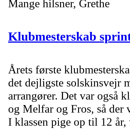
Mange hilsner, Grethe
Klubmesterskab sprin
Årets første klubmesterskab
det dejligste solskinsvej
arrangører. Det var også 
og Melfar og Fros, så der 
I klassen pige op til 12 år,