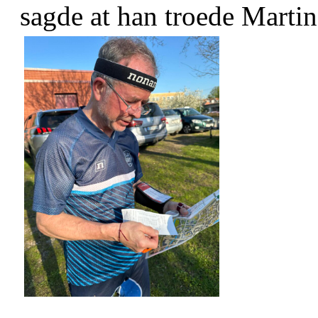
sagde at han troede Marti