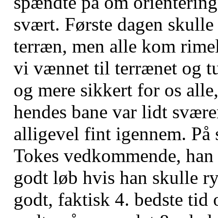
spændte på om orienteringsl
svært. Første dagen skulle 
terræn, men alle kom rimel
vi vænnet til terrænet og 
og mere sikkert for os alle
hendes bane var lidt svær
alligevel fint igennem. På 
Tokes vedkommende, han lå
godt løb hvis han skulle r
godt, faktisk 4. bedste tid