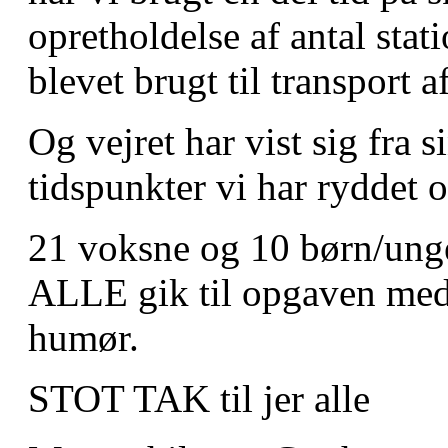
opretholdelse af antal stat
blevet brugt til transport
Og vejret har vist sig fra s
tidspunkter vi har ryddet 
21 voksne og 10 børn/unge
ALLE gik til opgaven med
humør.
STOT TAK til jer alle