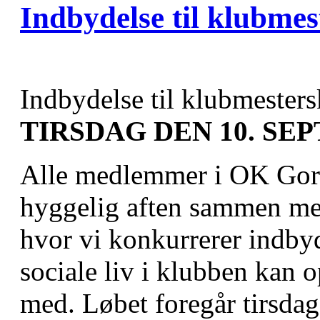
Indbydelse til klubme
Indbydelse til klubmester
TIRSDAG DEN 10. SE
Alle medlemmer i OK Gorm
hyggelig aften sammen me
hvor vi konkurrerer indbyd
sociale liv i klubben kan o
med. Løbet foregår tirsda