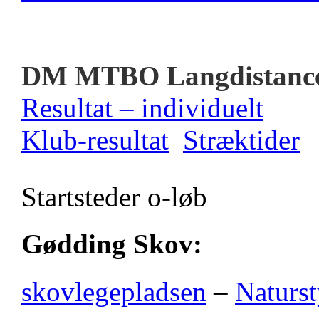
DM MTBO Langdistanc
Resultat – individuelt
Klub-resultat
Stræktider
Startsteder o-løb
Gødding Skov:
skovlegepladsen
–
Naturst