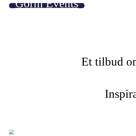
Gorm Events
Et tilbud o
Inspira