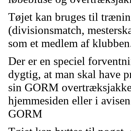
Tøjet kan bruges til træni
(divisionsmatch, mestersk
som et medlem af klubben
Der er en speciel forventn
dygtig, at man skal have 
sin GORM overtræksjakke på
hjemmesiden eller i avisen
GORM