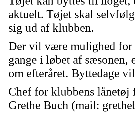
Tøjet kan byttes til noget, 
aktuelt. Tøjet skal selvføl
sig ud af klubben.
Der vil være mulighed for a
gange i løbet af sæsonen,
om efteråret. Byttedage vi
Chef for klubbens lånetøj
Grethe Buch (mail: grethe