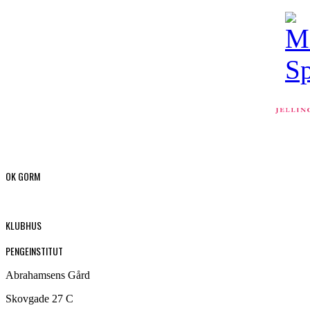
OK GORM
KLUBHUS
PENGEINSTITUT
Abrahamsens Gård
Skovgade 27 C