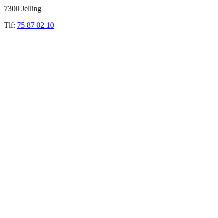
7300 Jelling
Tlf:
75 87 02 10