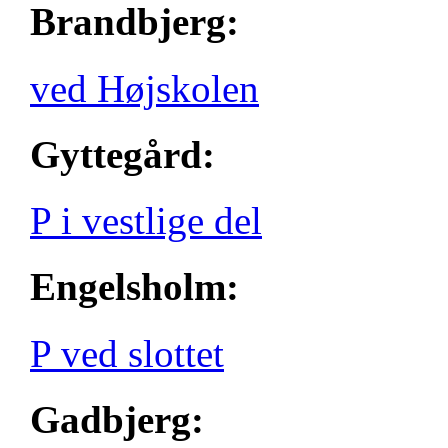
Brandbjerg:
ved Højskolen
Gyttegård:
P i vestlige del
Engelsholm:
P ved slottet
Gadbjerg: