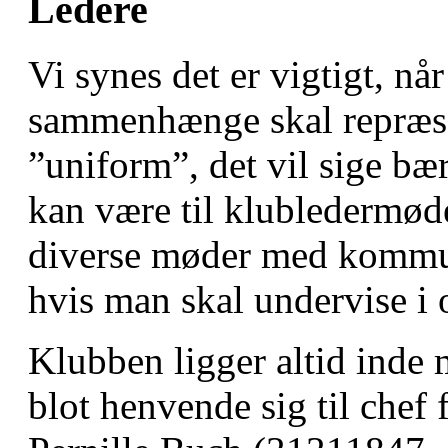
Ledere
Vi synes det er vigtigt, nå
sammenhænge skal repræsen
”uniform”, det vil sige bæ
kan være til klubledermøder
diverse møder med kommune
hvis man skal undervise i 
Klubben ligger altid inde 
blot henvende sig til chef 