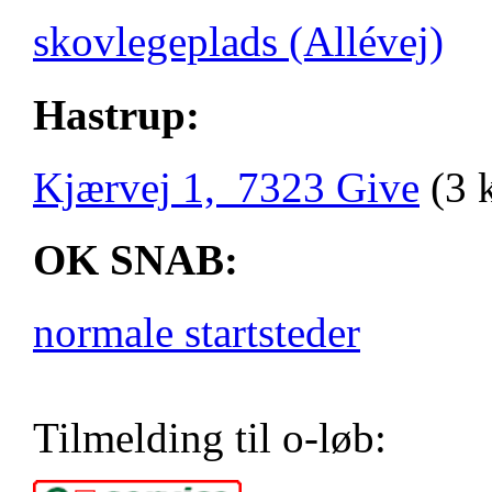
skovlegeplads (Allévej)
Hastrup:
Kjærvej 1, 7323 Give
(3 
OK SNAB:
normale startsteder
Tilmelding til o-løb: