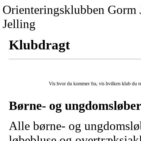
Orienteringsklubben Gorm 
Jelling
Klubdragt
Vis hvor du kommer fra, vis hvilken klub du r
Børne- og ungdomsløber
Alle børne- og ungdomsløbe
løbebluse og overtræksjak