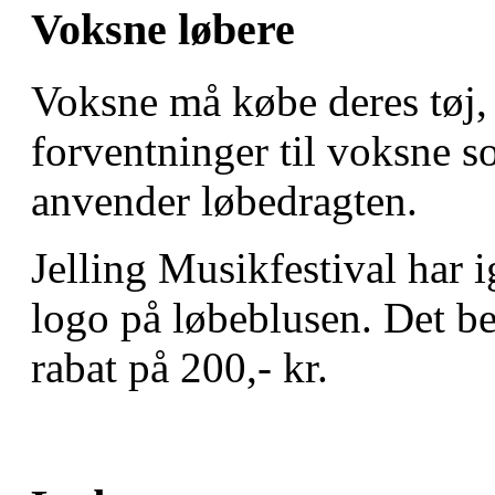
Voksne løbere
Voksne må købe deres tøj
forventninger til voksne s
anvender løbedragten.
Jelling Musikfestival har 
logo på løbeblusen. Det be
rabat på 200,- kr.