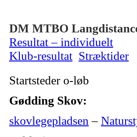
DM MTBO Langdistanc
Resultat – individuelt
Klub-resultat
Stræktider
Startsteder o-løb
Gødding Skov:
skovlegepladsen
–
Naturst