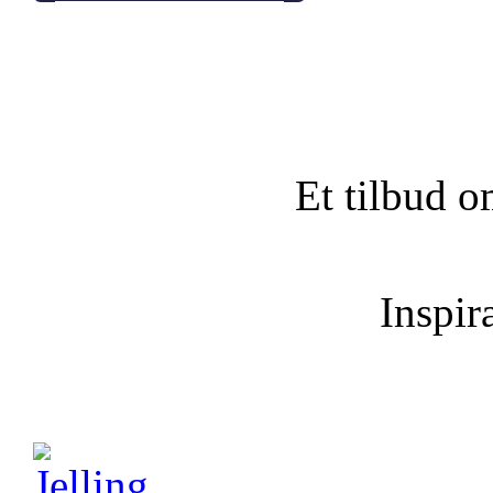
Et tilbud o
Inspira