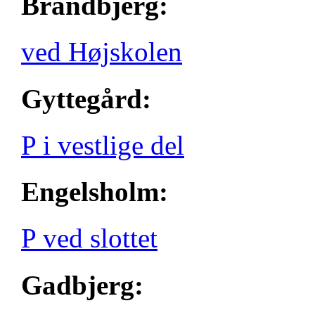
Brandbjerg:
ved Højskolen
Gyttegård:
P i vestlige del
Engelsholm:
P ved slottet
Gadbjerg: