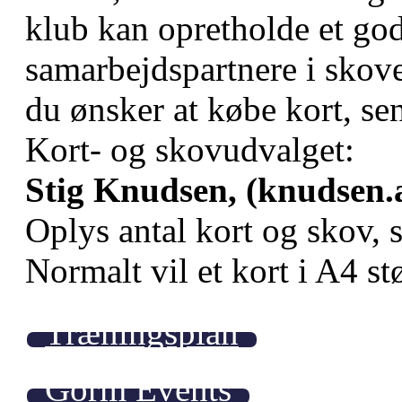
klub kan opretholde et god
samarbejdspartnere i skov
du ønsker at købe kort, se
Kort- og skovudvalget:
Stig Knudsen, (knudsen
Oplys antal kort og skov, 
Normalt vil et kort i A4 st
Træningsplan
Gorm Events