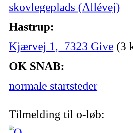
skovlegeplads (Allévej)
Hastrup:
Kjærvej 1, 7323 Give
(3 
OK SNAB:
normale startsteder
Tilmelding til o-løb: