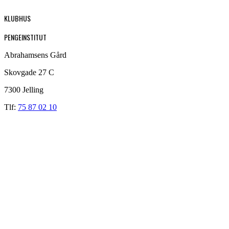
KLUBHUS
PENGEINSTITUT
Abrahamsens Gård
Skovgade 27 C
7300 Jelling
Tlf:
75 87 02 10