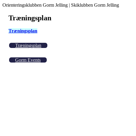
Orienteringsklubben Gorm Jelling | Skiklubben Gorm Jelling
Træningsplan
Træningsplan
Træningsplan
Gorm Events