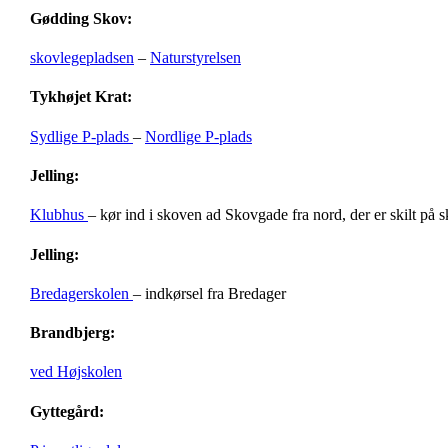
Gødding Skov:
skovlegepladsen
–
Naturstyrelsen
Tykhøjet Krat:
Sydlige P-plads
–
Nordlige P-plads
Jelling:
Klubhus
– kør ind i skoven ad Skovgade fra nord, der er skilt på 
Jelling:
Bredagerskolen
– indkørsel fra Bredager
Brandbjerg:
ved Højskolen
Gyttegård: