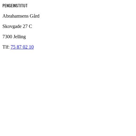
PENGEINSTITUT
Abrahamsens Gård
Skovgade 27 C
7300 Jelling
Tlf:
75 87 02 10