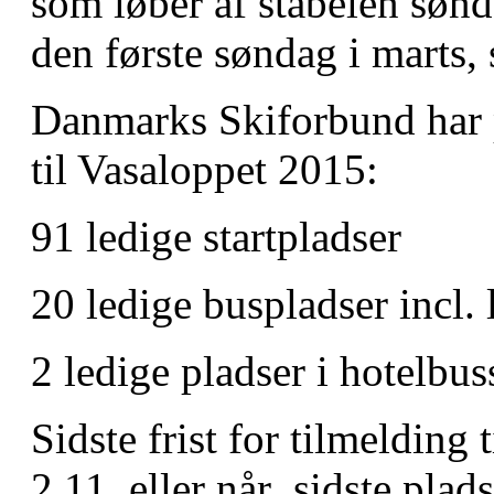
som løber af stabelen søn
den første søndag i marts, 
Danmarks Skiforbund har p
til Vasaloppet 2015:
91 ledige startpladser
20 ledige buspladser incl. 
2 ledige pladser i hotelbus
Sidste frist for tilmelding
2.11, eller når sidste plads