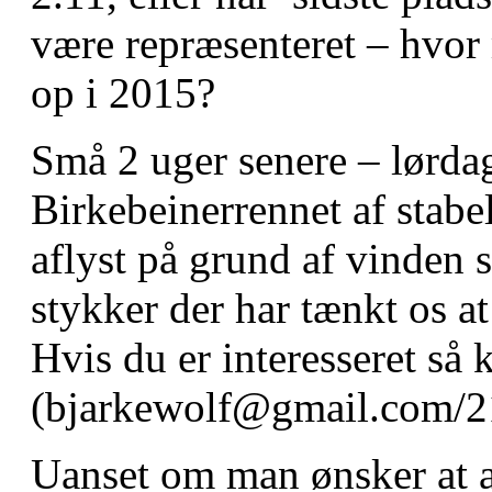
være repræsenteret – hvor
op i 2015?
Små 2 uger senere – lørdag
Birkebeinerrennet af stabel
aflyst på grund af vinden s
stykker der har tænkt os at
Hvis du er interesseret så
(bjarkewolf@gmail.com/2
Uanset om man ønsker at at