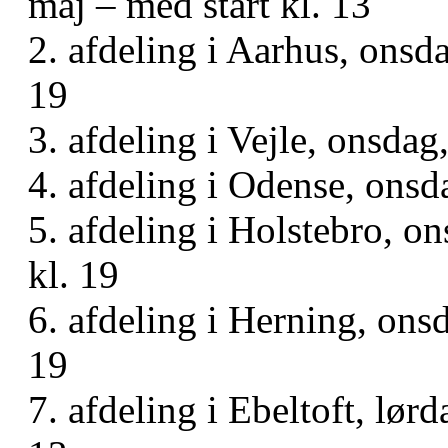
maj – med start kl. 13
2. afdeling i Aarhus, onsda
19
3. afdeling i Vejle, onsdag
4. afdeling i Odense, onsda
5. afdeling i Holstebro, on
kl. 19
6. afdeling i Herning, onsd
19
7. afdeling i Ebeltoft, lør