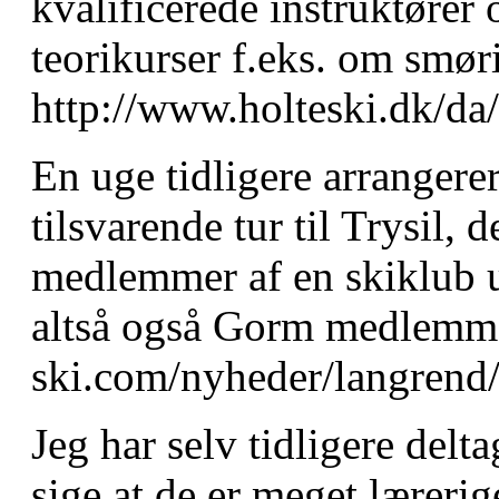
kvalificerede instruktører
teorikurser f.eks. om smør
http://www.holteski.dk/d
En uge tidligere arranger
tilsvarende tur til Trysil, d
medlemmer af en skiklub 
altså også Gorm medlemmer
ski.com/nyheder/langrend/t
Jeg har selv tidligere delt
sige at de er meget læreri