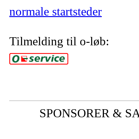
normale startsteder
Tilmelding til o-løb:
SPONSORER & S