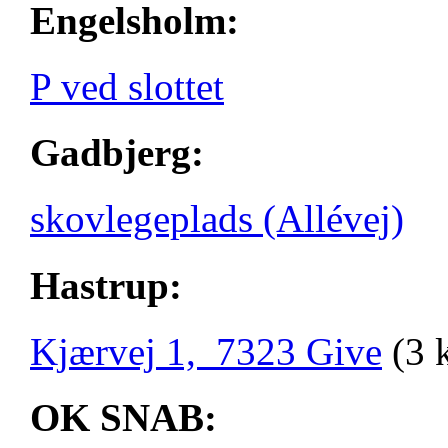
Engelsholm:
P ved slottet
Gadbjerg:
skovlegeplads (Allévej)
Hastrup:
Kjærvej 1, 7323 Give
(3 
OK SNAB: