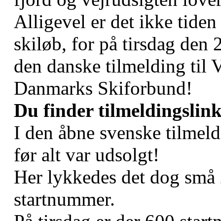
Alligevel er det ikke tiden 
skiløb, for på tirsdag den
den danske tilmelding til
Danmarks Skiforbund!
Du finder tilmeldingslin
I den åbne svenske tilmeld
før alt var udsolgt!
Her lykkedes det dog små 2
startnummer.