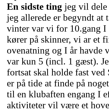
En sidste ting
jeg vil dele
jeg allerede er begyndt at 
vinter var vi for 10.gang 
kører på skinner, vi ar et 
ovenatning og I år havde v
var kun 5 (incl. 1 gæst). J
fortsat skal holde fast ved
er på tide at finde på noget
til en klubaften engang I e
aktiviteter vil være et hov