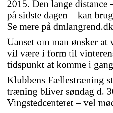
2015. Den lange distance –
på sidste dagen – kan brug
Se mere på dmlangrend.d
Uanset om man ønsker at v
vil være i form til vinteren
tidspunkt at komme i gang
Klubbens Fællestræning st
træning bliver søndag d. 3
Vingstedcenteret – vel mød