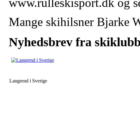
www.rulleskisport.dk og se
Mange skihilsner Bjarke 
Nyhedsbrev fra skiklub
Langrend i Sverige