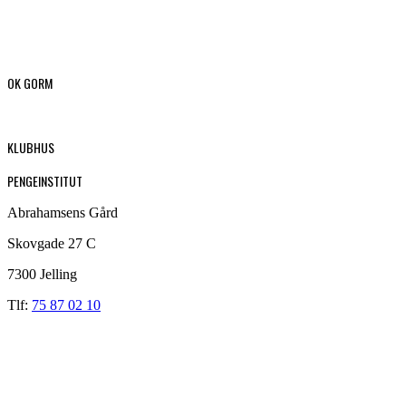
OK GORM
KLUBHUS
PENGEINSTITUT
Abrahamsens Gård
Skovgade 27 C
7300 Jelling
Tlf:
75 87 02 10