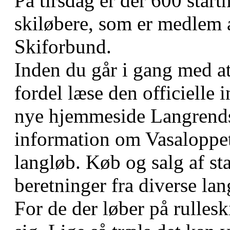
På tirsdag er der 600 start
skiløbere, som er medlem 
Skiforbund.
Inden du går i gang med at
fordel læse den officielle
nye hjemmeside Langrends
information om Vasaloppet
langløb. Køb og salg af s
beretninger fra diverse la
For de der løber på rullesk