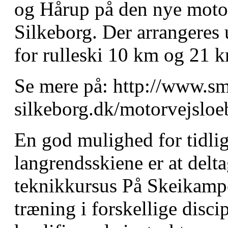
og Hårup på den nye moto
Silkeborg. Der arrangeres 
for rulleski 10 km og 21 k
Se mere på: http://www.sm
silkeborg.dk/motorvejsloe
En god mulighed for tidlig
langrendsskiene er at del
teknikkursus På Skeikampe
træning i forskellige disc