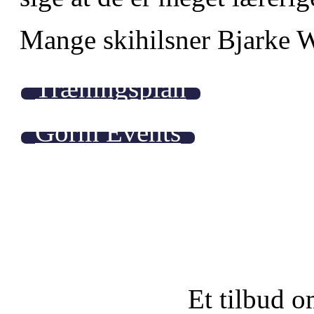
Mange skihilsner Bjarke 
Træningsplan
Gorm Events
Et tilbud o