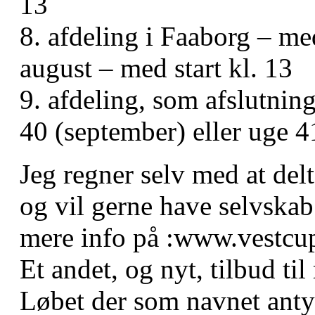
13
8. afdeling i Faaborg – me
august – med start kl. 13
9. afdeling, som afslutnin
40 (september) eller uge 4
Jeg regner selv med at del
og vil gerne have selvska
mere info på :www.vestcu
Et andet, og nyt, tilbud til
Løbet der som navnet anty