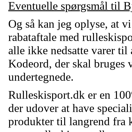
Eventuelle spørgsmål til 
Og så kan jeg oplyse, at vi
rabataftale med rulleskisp
alle ikke nedsatte varer t
Kodeord, der skal bruges v
undertegnede.
Rulleskisport.dk er en 10
der udover at have speciali
produkter til langrend fra