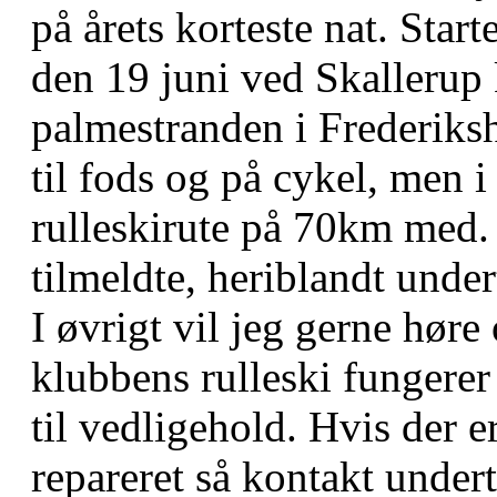
på årets korteste nat. Star
den 19 juni ved Skallerup 
palmestranden i Frederiksh
til fods og på cykel, men 
rulleskirute på 70km med. 
tilmeldte, heriblandt unde
I øvrigt vil jeg gerne høre
klubbens rulleski fungerer 
til vedligehold. Hvis der er
repareret så kontakt under