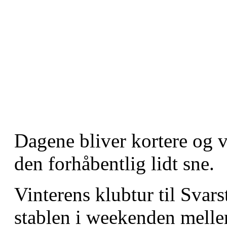
Dagene bliver kortere og 
den forhåbentlig lidt sne.
Vinterens klubtur til Svar
stablen i weekenden melle