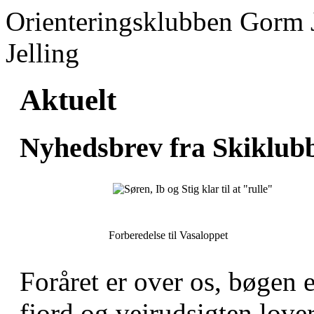
Orienteringsklubben Gorm 
Jelling
Aktuelt
Nyhedsbrev fra Skiklub
Forberedelse til Vasaloppet
Foråret er over os, bøgen e
fjord og vejrudsigten love