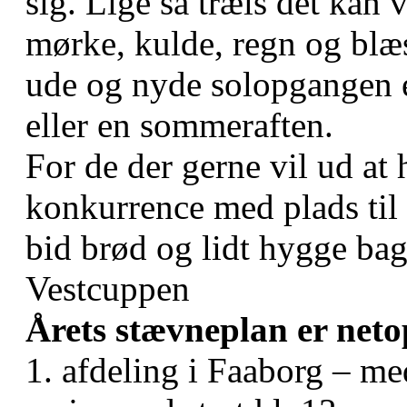
sig. Lige så træls det ka
mørke, kulde, regn og blæst
ude og nyde solopgangen e
eller en sommeraften.
For de der gerne vil ud at
konkurrence med plads til
bid brød og lidt hygge bag
Vestcuppen
Årets stævneplan er net
1. afdeling i Faaborg – me