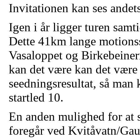
Invitationen kan ses andet
Igen i år ligger turen samt
Dette 41km lange motionss
Vasaloppet og Birkebeinerr
kan det være kan det være e
seedningsresultat, så man 
startled 10.
En anden mulighed for at 
foregår ved Kvitåvatn/Gau