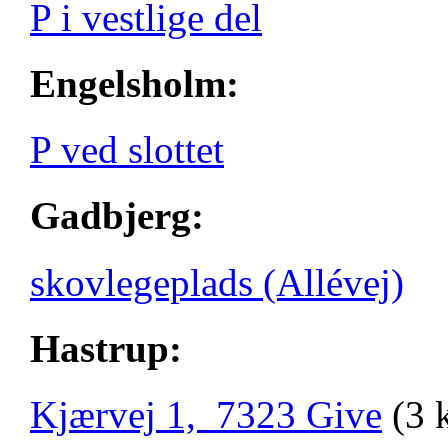
P i vestlige del
Engelsholm:
P ved slottet
Gadbjerg:
skovlegeplads (Allévej)
Hastrup:
Kjærvej 1, 7323 Give
(3 