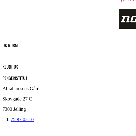
OK GORM
KLUBHUS
PENGEINSTITUT
Abrahamsens Gård
Skovgade 27 C
7300 Jelling
Tlf:
75 87 02 10