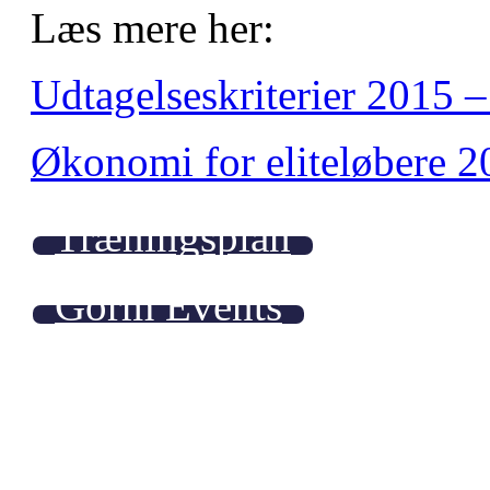
Læs mere her:
Udtagelseskriterier 2015 
Økonomi for eliteløbere 
Træningsplan
Gorm Events