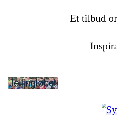
Et tilbud o
Inspira