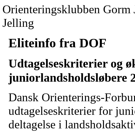
Orienteringsklubben Gorm 
Jelling
Eliteinfo fra DOF
Udtagelseskriterier og 
juniorlandsholdsløbere 
Dansk Orienterings-Forbun
udtagelseskriterier for ju
deltagelse i landsholdsakti