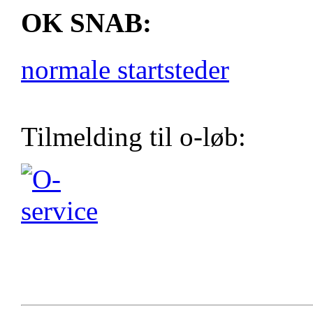
OK SNAB:
normale startsteder
Tilmelding til o-løb: