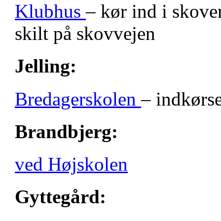
Klubhus
– kør ind i skove
skilt på skovvejen
Jelling:
Bredagerskolen
– indkørse
Brandbjerg:
ved Højskolen
Gyttegård: