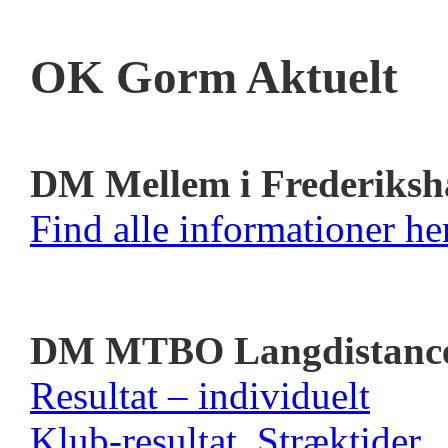
OK Gorm Aktuelt
DM Mellem i Frederiksh
Find alle informationer her
DM MTBO Langdistanc
Resultat – individuelt
Klub-resultat
Stræktider