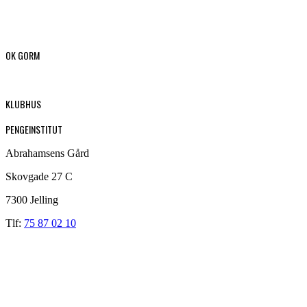
OK GORM
KLUBHUS
PENGEINSTITUT
Abrahamsens Gård
Skovgade 27 C
7300 Jelling
Tlf:
75 87 02 10