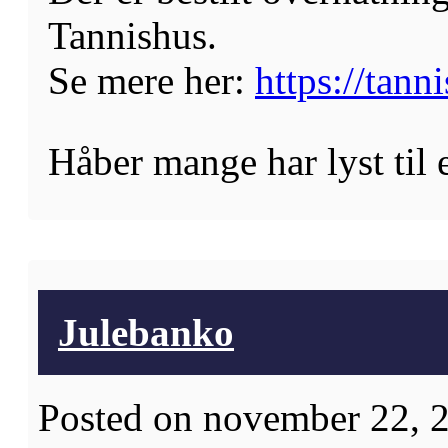
Tannishus.
Se mere her:
https://tann
Håber mange har lyst til e
Julebanko
Posted on november 22, 2