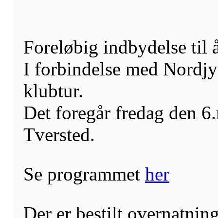
Foreløbig indbydelse til 
I forbindelse med Nordjy
klubtur.
Det foregår fredag den 6.
Tversted.
Se programmet
her
Der er bestilt overnatning