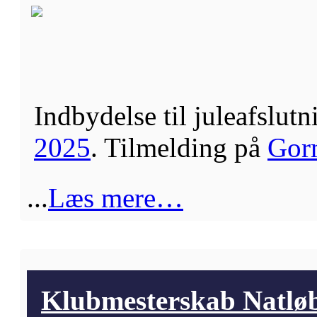
Indbydelse til juleafslu
2025
. Tilmelding på
Gor
...
Læs mere…
Klubmesterskab Natløb