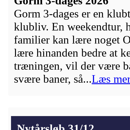
Gorm 3-dages 2026
Gorm 3-dages er en klubt
klubliv. En weekendtur, 
familier kan lære noget 
lære hinanden bedre at k
træningen, vil der være 
svære baner, så...
Læs me
Nytårsløb 31/12