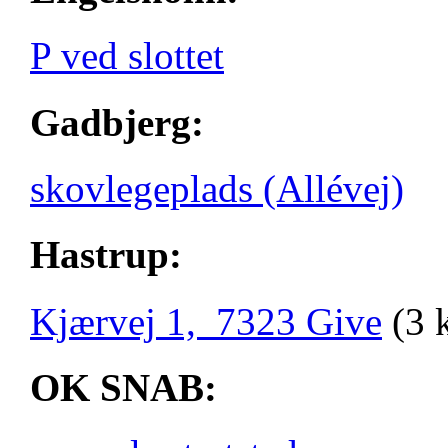
P ved slottet
Gadbjerg:
skovlegeplads (Allévej)
Hastrup:
Kjærvej 1, 7323 Give
(3 
OK SNAB: