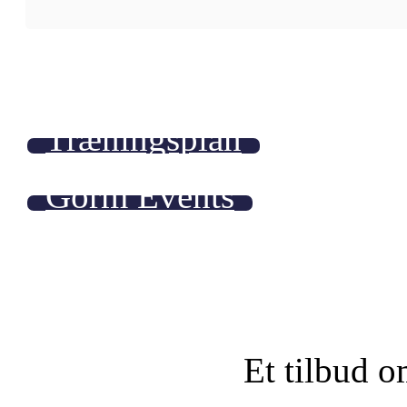
Træningsplan
Gorm Events
Et tilbud o