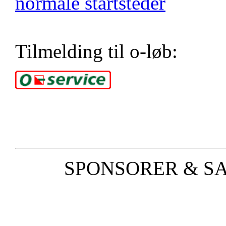
normale startsteder
Tilmelding til o-løb:
SPONSORER & S