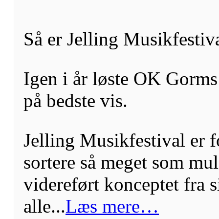
Så er Jelling Musikfestiv
Igen i år løste OK Gorms 
på bedste vis.
Jelling Musikfestival er f
sortere så meget som mulig
videreført konceptet fra s
alle...
Læs mere…