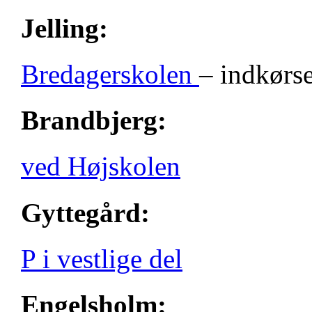
Jelling:
Bredagerskolen
– indkørse
Brandbjerg:
ved Højskolen
Gyttegård:
P i vestlige del
Engelsholm: