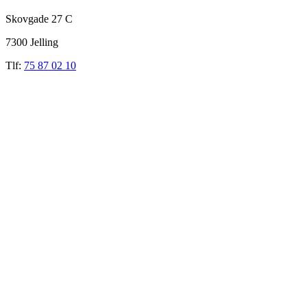
Skovgade 27 C
7300 Jelling
Tlf:
75 87 02 10