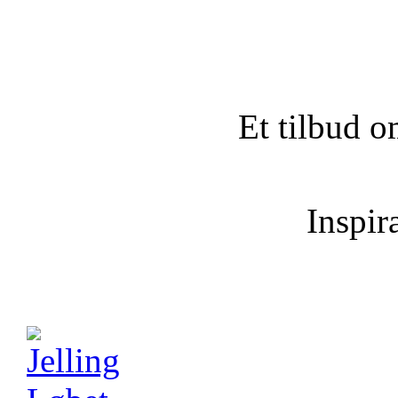
Et tilbud o
Inspira