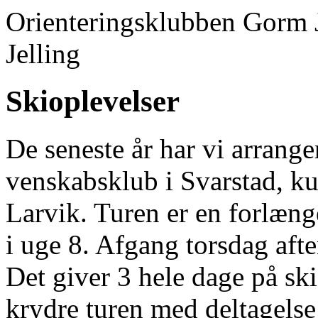
Orienteringsklubben Gorm 
Jelling
Skioplevelser
De seneste år har vi arranger
venskabsklub i Svarstad, ku
Larvik. Turen er en forlæng
i uge 8. Afgang torsdag af
Det giver 3 hele dage på sk
krydre turen med deltagelse 