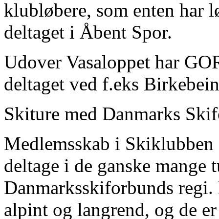
klubløbere, som enten har lø
deltaget i Åbent Spor.
Udover Vasaloppet har GOR
deltaget ved f.eks Birkebe
Skiture med Danmarks Ski
Medlemsskab i Skiklubben 
deltage i de ganske mange tu
Danmarksskiforbunds regi. D
alpint og langrend, og de er 