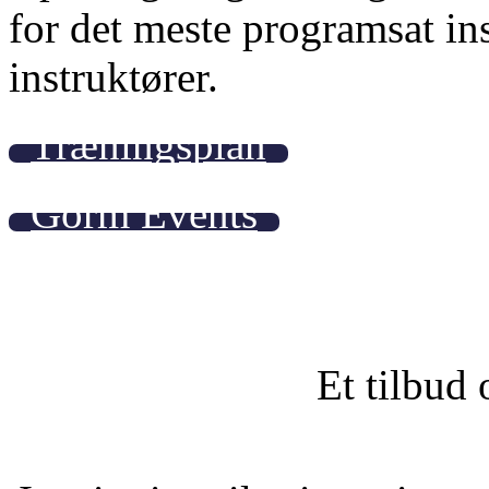
for det meste programsat i
instruktører.
Træningsplan
Gorm Events
Et tilbud 