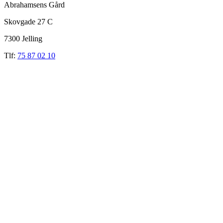
Abrahamsens Gård
Skovgade 27 C
7300 Jelling
Tlf:
75 87 02 10