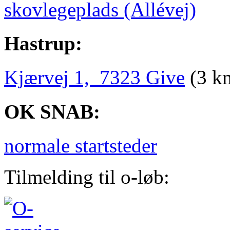
skovlegeplads (Allévej)
Hastrup:
Kjærvej 1, 7323 Give
(3 k
OK SNAB:
normale startsteder
Tilmelding til o-løb: