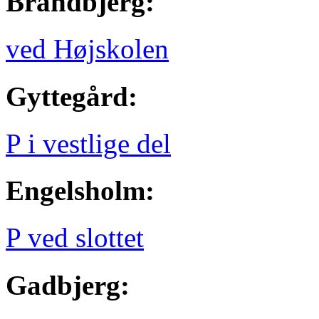
Brandbjerg:
ved Højskolen
Gyttegård:
P i vestlige del
Engelsholm:
P ved slottet
Gadbjerg: