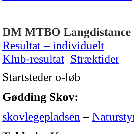
DM MTBO Langdistance
Resultat – individuelt
Klub-resultat
Stræktider
Startsteder o-løb
Gødding Skov:
skovlegepladsen
–
Natursty