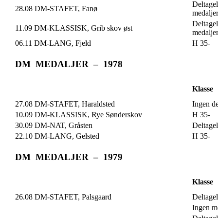
Deltagel
28.08 DM-STAFET, Fanø
medalje
Deltagel
11.09 DM-KLASSISK, Grib skov øst
medalje
06.11 DM-LANG, Fjeld
H 35-
DM MEDALJER – 1978
Klasse
27.08 DM-STAFET, Haraldsted
Ingen de
10.09 DM-KLASSISK, Rye Sønderskov
H 35-
30.09 DM-NAT, Gråsten
Deltagel
22.10 DM-LANG, Gelsted
H 35-
DM MEDALJER – 1979
Klasse
26.08 DM-STAFET, Palsgaard
Deltagel
Ingen m