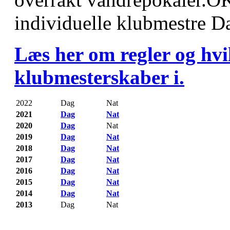
individuelle klubmestre D
Læs her om regler og hvi
klubmesterskaber i.
2022
Dag
Nat
2021
Dag
Nat
2020
Dag
Nat
2019
Dag
Nat
2018
Dag
Nat
2017
Dag
Nat
2016
Dag
Nat
2015
Dag
Nat
2014
Dag
Nat
2013
Dag
Nat