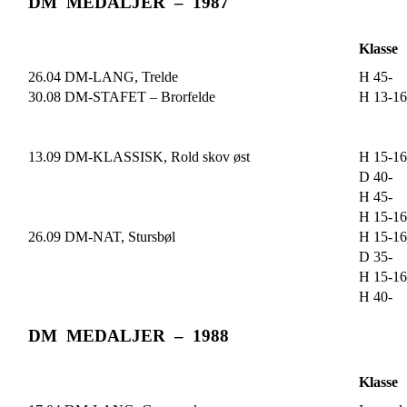
DM MEDALJER – 1987
Klasse
26.04 DM-LANG, Trelde
H 45-
30.08 DM-STAFET – Brorfelde
H 13-16
13.09 DM-KLASSISK, Rold skov øst
H 15-16
D 40-
H 45-
H 15-16
26.09 DM-NAT, Stursbøl
H 15-16
D 35-
H 15-16
H 40-
DM MEDALJER – 1988
Klasse