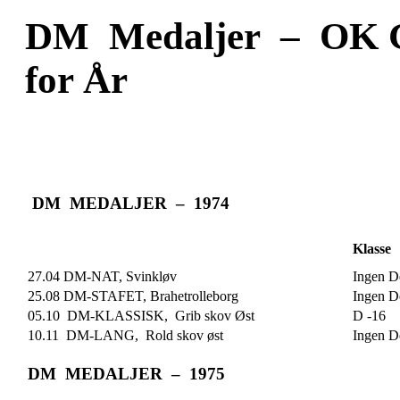
DM Medaljer – OK G
for År
DM MEDALJER – 1974
Klasse
27.04 DM-NAT, Svinkløv
Ingen De
25.08 DM-STAFET, Brahetrolleborg
Ingen De
05.10 DM-KLASSISK, Grib skov Øst
D -16
10.11 DM-LANG, Rold skov øst
Ingen De
DM MEDALJER – 1975