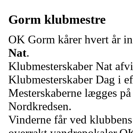
Gorm klubmestre
OK Gorm kårer hvert år in
Nat
.
Klubmesterskaber Nat afvik
Klubmesterskaber Dag i eft
Mesterskaberne lægges på e
Nordkredsen.
Vinderne får ved klubbens 
overrakt vandrepokaler.OK