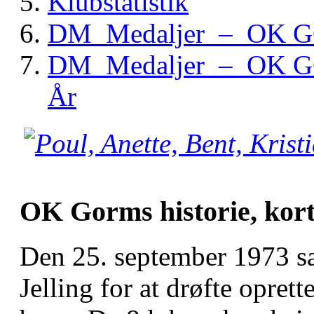
Klubstatistik
DM Medaljer – OK GO
DM Medaljer – OK GO
År
OK Gorms historie, kort 
Den 25. september 1973 sa
Jelling for at drøfte oprett