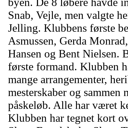
byen. De 8 løbere havde i
Snab, Vejle, men valgte he
Jelling. Klubbens første b
Asmussen, Gerda Monrad
Hansen og Bent Nielsen. B
første formand. Klubben h
mange arrangementer, heri
mesterskaber og sammen m
påskeløb. Alle har været k
Klubben har tegnet kort ov