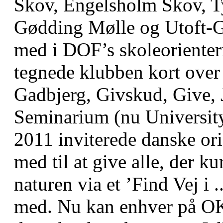
Skov, Engelsholm Skov, T
Gødding Mølle og Utoft-G
med i DOF’s skoleorienteri
tegnede klubben kort over
Gadbjerg, Givskud, Give, J
Seminarium (nu University
2011 inviterede danske ori
med til at give alle, der k
naturen via et ’Find Vej i
med. Nu kan enhver på O