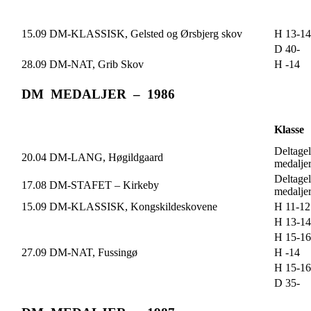
15.09 DM-KLASSISK, Gelsted og Ørsbjerg skov
H 13-14
D 40-
28.09 DM-NAT, Grib Skov
H -14
DM MEDALJER – 1986
Klasse
Deltagel
20.04 DM-LANG, Høgildgaard
medalje
Deltagel
17.08 DM-STAFET – Kirkeby
medalje
15.09 DM-KLASSISK, Kongskildeskovene
H 11-12
H 13-14
H 15-16
27.09 DM-NAT, Fussingø
H -14
H 15-16
D 35-