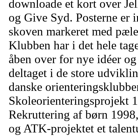
downloade et kort over J
og Give Syd. Posterne er i
skoven markeret med pæle
Klubben har i det hele tag
åben over for nye idéer og
deltaget i de store udvikl
danske orienteringsklubber
Skoleorienteringsprojekt 
Rekruttering af børn 1998
og ATK-projektet et talen