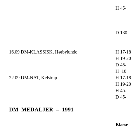
H 45-
D 130
16.09 DM-KLASSISK, Hørbylunde
H 17-18
H 19-20
D 45-
H -10
22.09 DM-NAT, Kelstrup
H 17-18
H 19-20
H 45-
D 45-
DM MEDALJER – 1991
Klasse