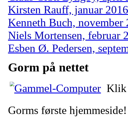
Kirsten Rauff, januar 201
Kenneth Buch, november 
Niels Mortensen, februar 
Esben Ø. Pedersen, septe
Gorm på nettet
Klik
Gorms første hjemmeside!