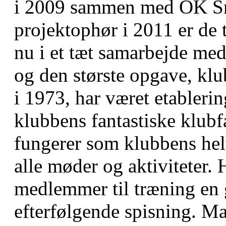
i 2009 sammen med OK Sna
projektophør i 2011 er de 
nu i et tæt samarbejde med 
og den største opgave, klu
i 1973, har været etabler
klubbens fantastiske klubfa
fungerer som klubbens hel
alle møder og aktiviteter.
medlemmer til træning en
efterfølgende spisning. M