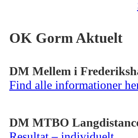
OK Gorm Aktuelt
DM Mellem i Frederiksh
Find alle informationer her
DM MTBO Langdistanc
Resultat – individuelt