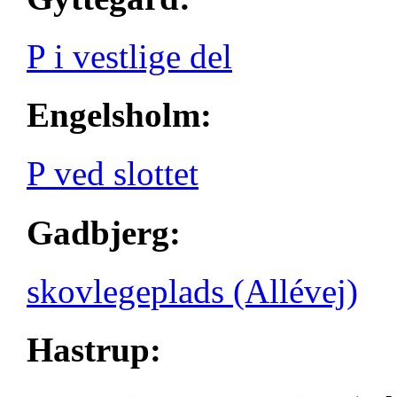
P i vestlige del
Engelsholm:
P ved slottet
Gadbjerg:
skovlegeplads (Allévej)
Hastrup: