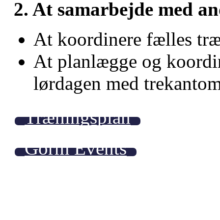
2. At samarbejde med an
At koordinere fælles t
At planlægge og koordi
lørdagen med trekantom
Træningsplan
Gorm Events