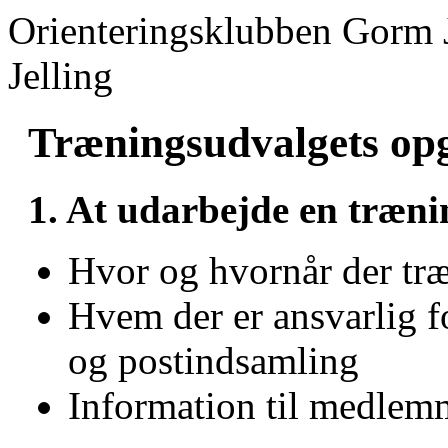
Orienteringsklubben Gorm 
Jelling
Træningsudvalgets op
1. At udarbejde en træni
Hvor og hvornår der tr
Hvem der er ansvarlig 
og postindsamling
Information til medlem