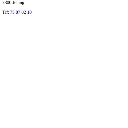
7300 Jelling
Tlf:
75 87 02 10