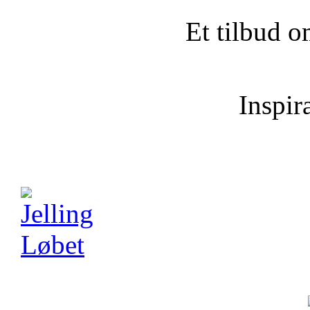
Et tilbud o
Inspira