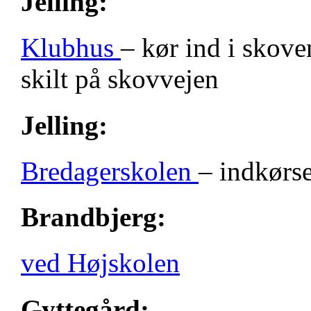
Jelling:
Klubhus
– kør ind i skove
skilt på skovvejen
Jelling:
Bredagerskolen
– indkørse
Brandbjerg:
ved Højskolen
Gyttegård: