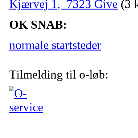
Kjærvej 1, 7323 Give
(3 
OK SNAB:
normale startsteder
Tilmelding til o-løb: