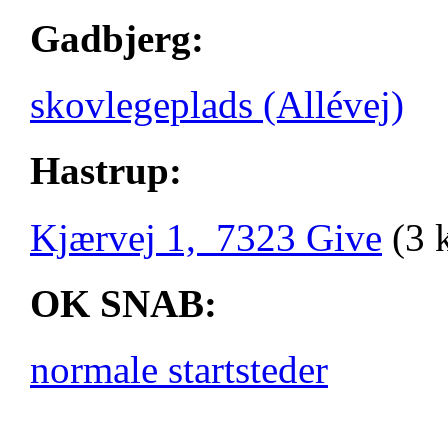
Gadbjerg:
skovlegeplads (Allévej)
Hastrup:
Kjærvej 1, 7323 Give
(3 
OK SNAB:
normale startsteder