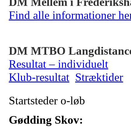
DM Mellem i Frederiksh
Find alle informationer her
DM MTBO Langdistanc
Resultat – individuelt
Klub-resultat
Stræktider
Startsteder o-løb
Gødding Skov: