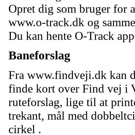
Opret dig som bruger for a
www.o-track.dk og sammen
Du kan hente O-Track app
Baneforslag
Fra www.findveji.dk kan 
finde kort over Find vej i
ruteforslag, lige til at prin
trekant, mål med dobbeltc
cirkel .