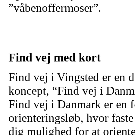
”våbenoffermoser”.
Find vej med kort
Find vej i Vingsted er en 
koncept, “Find vej i Danma
Find vej i Danmark er en f
orienteringsløb, hvor faste
dig mulighed for at oriente