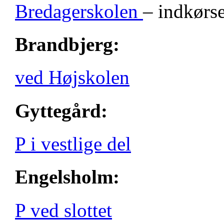
Bredagerskolen
– indkørse
Brandbjerg:
ved Højskolen
Gyttegård:
P i vestlige del
Engelsholm:
P ved slottet