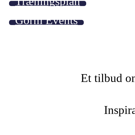
Træningsplan
Gorm Events
Et tilbud o
Inspira