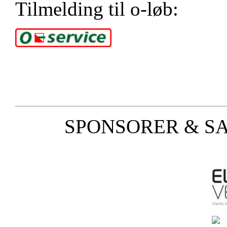
Tilmelding til o-løb:
SPONSORER & S