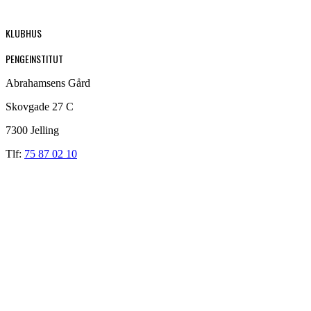
KLUBHUS
PENGEINSTITUT
Abrahamsens Gård
Skovgade 27 C
7300 Jelling
Tlf:
75 87 02 10