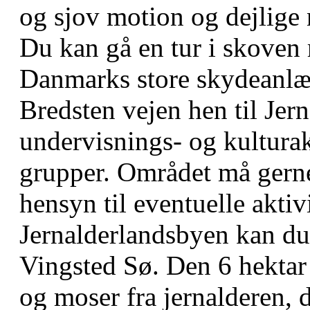
og sjov motion og dejlige 
Du kan gå en tur i skove
Danmarks store skydeanlæg
Bredsten vejen hen til Jer
undervisnings- og kulturak
grupper. Området må gerne
hensyn til eventuelle aktivi
Jernalderlandsbyen kan du
Vingsted Sø. Den 6 hektar 
og moser fra jernalderen, 