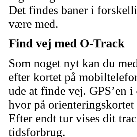
Det findes baner i forskell
være med.
Find vej med O-Track
Som noget nyt kan du med
efter kortet på mobiltelefo
ude at finde vej. GPS’en i 
hvor på orienteringskortet
Efter endt tur vises dit t
tidsforbrug.