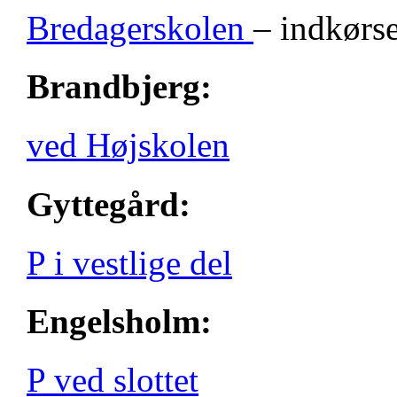
Bredagerskolen
– indkørse
Brandbjerg:
ved Højskolen
Gyttegård:
P i vestlige del
Engelsholm:
P ved slottet