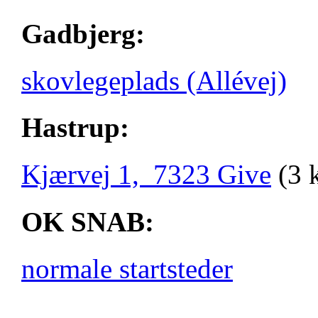
Gadbjerg:
skovlegeplads (Allévej)
Hastrup:
Kjærvej 1, 7323 Give
(3 
OK SNAB:
normale startsteder