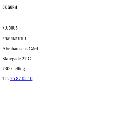
OK GORM
KLUBHUS
PENGEINSTITUT
Abrahamsens Gård
Skovgade 27 C
7300 Jelling
Tlf:
75 87 02 10