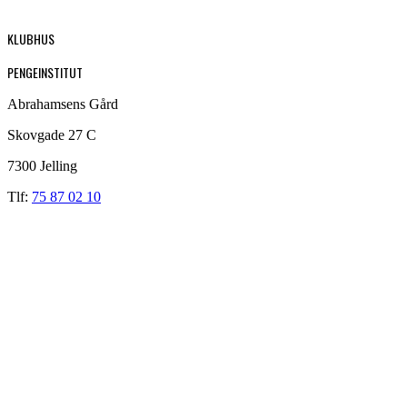
KLUBHUS
PENGEINSTITUT
Abrahamsens Gård
Skovgade 27 C
7300 Jelling
Tlf:
75 87 02 10