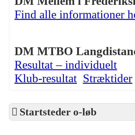
DM Mellem i Frederiks
Find alle informationer h
DM MTBO Langdistan
Resultat – individuelt
Klub-resultat
Stræktider
Startsteder o-løb