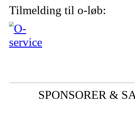
Tilmelding til o-løb:
SPONSORER & S