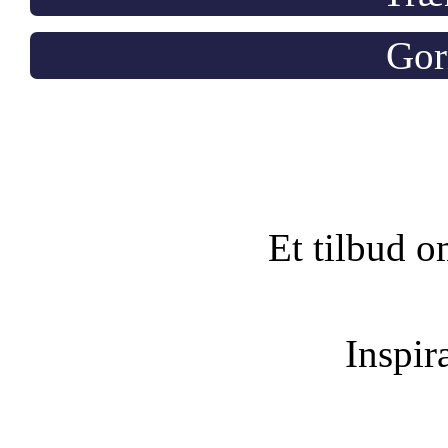
Gor
Et tilbud o
Inspira