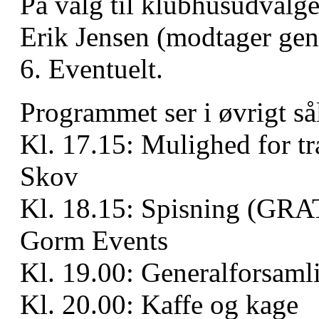
På valg til klubhusudvalge
Erik Jensen (modtager gen
6. Eventuelt.
Programmet ser i øvrigt så
Kl. 17.15: Mulighed for træ
Skov
Kl. 18.15: Spisning (GRAT
Gorm Events
Kl. 19.00: Generalforsaml
Kl. 20.00: Kaffe og kage