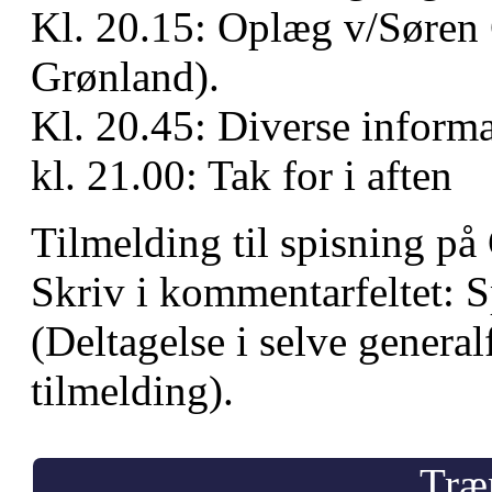
Kl. 20.15: Oplæg v/Søren
Grønland).
Kl. 20.45: Diverse inform
kl. 21.00: Tak for i aften
Tilmelding til spisning p
Skriv i kommentarfeltet: S
(Deltagelse i selve gener
tilmelding).
Træ