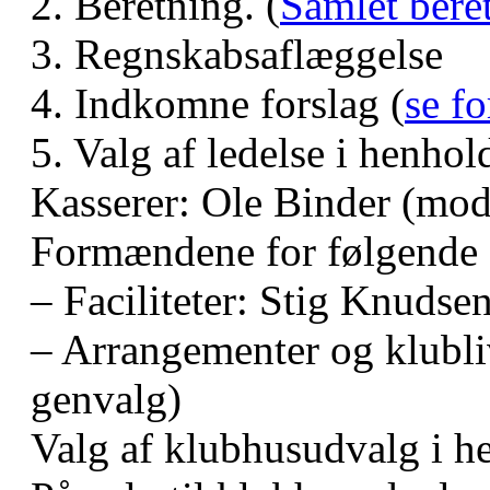
2. Beretning. (
Samlet ber
3. Regnskabsaflæggelse
4. Indkomne forslag (
se fo
5. Valg af ledelse i henhold
Kasserer: Ole Binder (mod
Formændene for følgende
– Faciliteter: Stig Knudse
– Arrangementer og klubli
genvalg)
Valg af klubhusudvalg i he