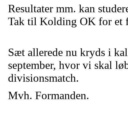
Resultater mm. kan studer
Tak til Kolding OK for et 
Sæt allerede nu kryds i ka
september, hvor vi skal lø
divisionsmatch.
Mvh. Formanden.