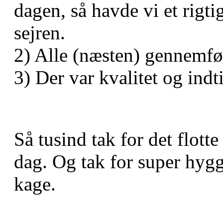
dagen, så havde vi et rigt
sejren.
2) Alle (næsten) gennemfør
3) Der var kvalitet og indti
Så tusind tak for det flott
dag. Og tak for super hyg
kage.