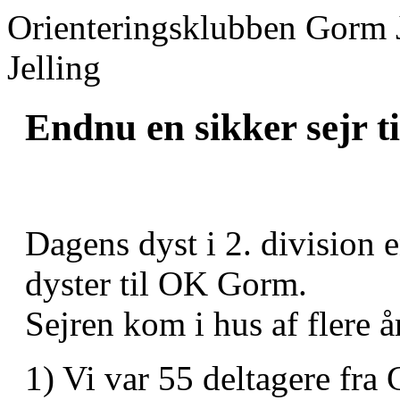
Orienteringsklubben Gorm 
Jelling
Endnu en sikker sejr 
Dagens dyst i 2. division e
dyster til OK Gorm.
Sejren kom i hus af flere å
1) Vi var 55 deltagere fr