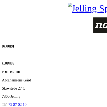
OK GORM
KLUBHUS
PENGEINSTITUT
Abrahamsens Gård
Skovgade 27 C
7300 Jelling
Tlf:
75 87 02 10