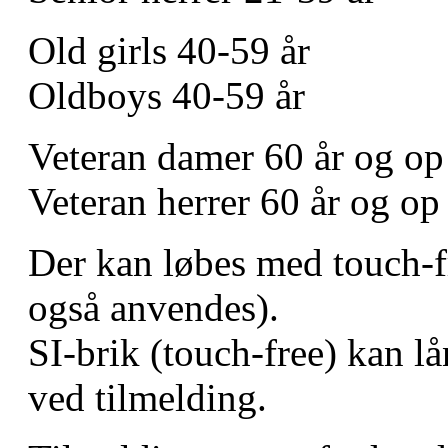
Old girls 40-59 år ​ ​​
Oldboys 40-59 år​​
Veteran damer 60 år og op​
Veteran herrer 60 år og op​
Der kan løbes med touch-f
også anvendes).
SI-brik (touch-free) kan lå
ved tilmelding.