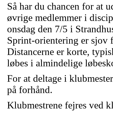
Så har du chancen for at u
øvrige medlemmer i disci
onsdag den 7/5 i Strandhu
Sprint-orientering er sjov 
Distancerne er korte, typi
løbes i almindelige løbesk
For at deltage i klubmeste
på forhånd.
Klubmestrene fejres ved kl