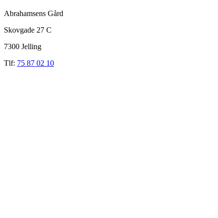
Abrahamsens Gård
Skovgade 27 C
7300 Jelling
Tlf:
75 87 02 10