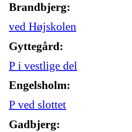
Brandbjerg:
ved Højskolen
Gyttegård:
P i vestlige del
Engelsholm:
P ved slottet
Gadbjerg: