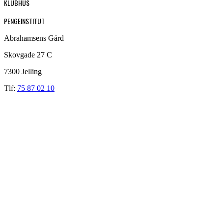
KLUBHUS
PENGEINSTITUT
Abrahamsens Gård
Skovgade 27 C
7300 Jelling
Tlf:
75 87 02 10