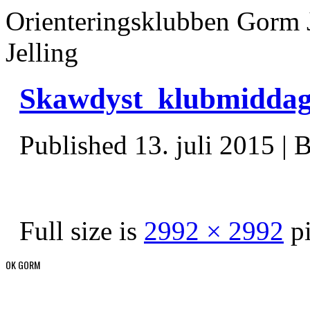
Orienteringsklubben Gorm 
Jelling
Skawdyst_klubmiddag
Published
13. juli 2015
|
B
Full size is
2992 × 2992
pi
OK GORM