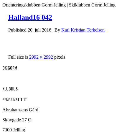
Orienteringsklubben Gorm Jelling | Skiklubben Gorm Jelling
Halland16 042
Published
20. juli 2016
|
By
Karl Kristian Terkelsen
Full size is
2992 × 2992
pixels
OK GORM
KLUBHUS
PENGEINSTITUT
Abrahamsens Gård
Skovgade 27 C
7300 Jelling