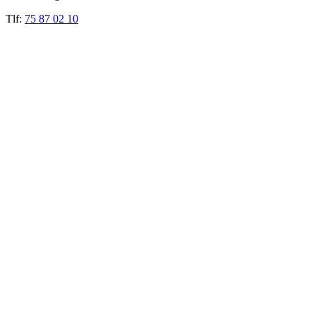
Tlf:
75 87 02 10