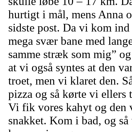
skulle løbe 10 – 17 km. Da 
hurtigt i mål, mens Anna o
sidste post. Da vi kom ind 
mega svær bane med lange 
samme stræk som mig” og j
at vi også syntes at den v
troet, men vi klaret den. Så
pizza og så kørte vi ellers 
Vi fik vores kahyt og den 
snakket. Kom i bad, og så va