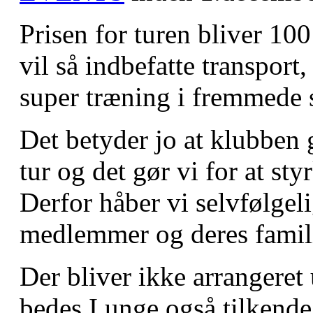
Prisen for turen bliver 100
vil så indbefatte transport
super træning i fremmede 
Det betyder jo at klubben g
tur og det gør vi for at s
Derfor håber vi selvfølgel
medlemmer og deres familier
Der bliver ikke arrangeret
bedes I unge også tilkende