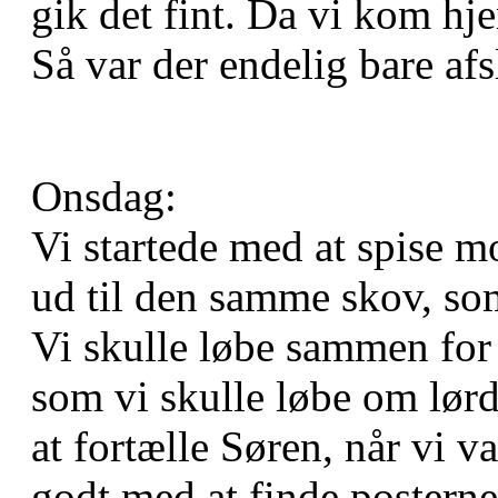
gik det fint. Da vi kom hj
Så var der endelig bare a
Onsdag:
Vi startede med at spise m
ud til den samme skov, som
Vi skulle løbe sammen for a
som vi skulle løbe om lørda
at fortælle Søren, når vi v
godt med at finde postern