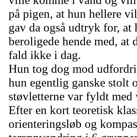
på pigen, at hun hellere vi
gav da også udtryk for, at
beroligede hende med, at de
fald ikke i dag.
Hun tog dog mod udfordri
hun egentlig ganske stolt 
støvletterne var fyldt med
Efter en kort teoretisk klass
orienteringsløb og kompas