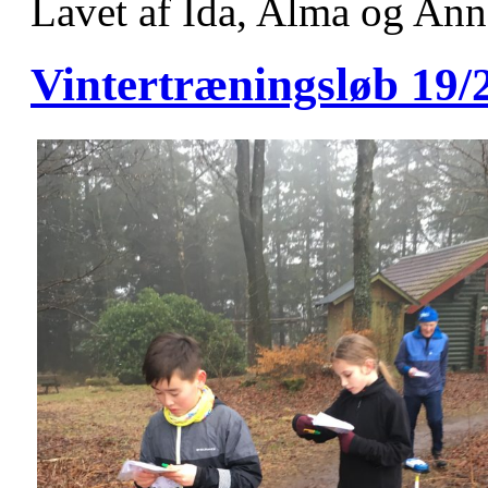
Lavet af Ida, Alma og Ann
Vintertræningsløb 19/