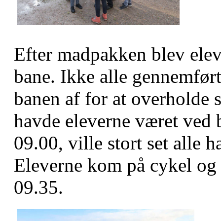
Efter madpakken blev elev
bane. Ikke alle gennemført
banen af for at overholde 
havde eleverne været ved b
09.00, ville stort set all
Eleverne kom på cykel og 
09.35.