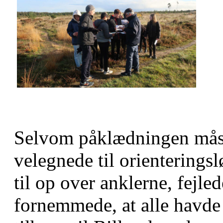
Selvom påklædningen måsk
velegnede til orienterings
til op over anklerne, fejle
fornemmede, at alle havde