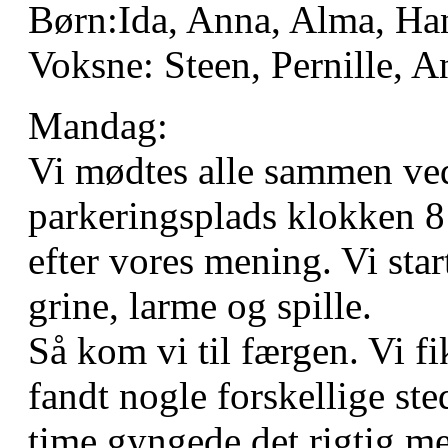
Børn:Ida, Anna, Alma, Ha
Voksne: Steen, Pernille, A
Mandag:
Vi mødtes alle sammen ve
parkeringsplads klokken 8:0
efter vores mening. Vi sta
grine, larme og spille.
Så kom vi til færgen. Vi fi
fandt nogle forskellige ste
time gyngede det rigtig me