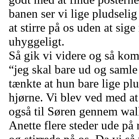
banen ser vi lige pludseli
at stirre på os uden at sige
uhyggeligt.
Så gik vi videre og så kom
“jeg skal bare ud og samle
tænkte at hun bare lige plu
hjørne. Vi blev ved med at
også til Søren gennem wal
Anette flere steder ude på