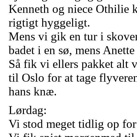
Kenneth og niece Othilie 
rigtigt hyggeligt.
Mens vi gik en tur i skov
badet i en sø, mens Anett
Så fik vi ellers pakket alt
til Oslo for at tage flyvere
hans knæ.
Lørdag:
Vi stod meget tidlig op for