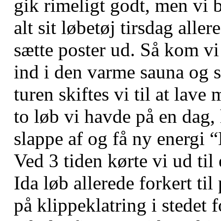
gik rimeligt godt, men vi 
alt sit løbetøj tirsdag all
sætte poster ud. Så kom vi 
ind i den varme sauna og så
turen skiftes vi til at lave
to løb vi havde på en dag, 
slappe af og få ny energi “
Ved 3 tiden kørte vi ud ti
Ida løb allerede forkert til
på klippeklatring i stedet 