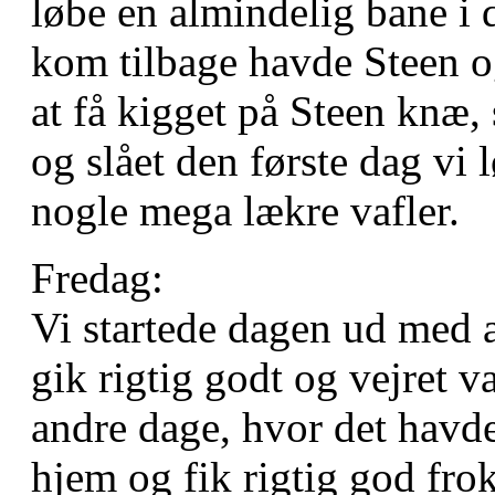
løbe en almindelig bane i 
kom tilbage havde Steen o
at få kigget på Steen knæ,
og slået den første dag vi 
nogle mega lækre vafler.
Fredag:
Vi startede dagen ud med a
gik rigtig godt og vejret v
andre dage, hvor det havde 
hjem og fik rigtig god frok