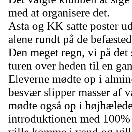
med at organisere det.
Asta og KK satte poster u
alene rundt på de befæsted
Den meget regn, vi på det s
turen over heden til en ga
Eleverne mødte op i almi
besvær slipper masser af v
mødte også op i højhælede 
introduktionen med 100% s
ville komme i vand og vill