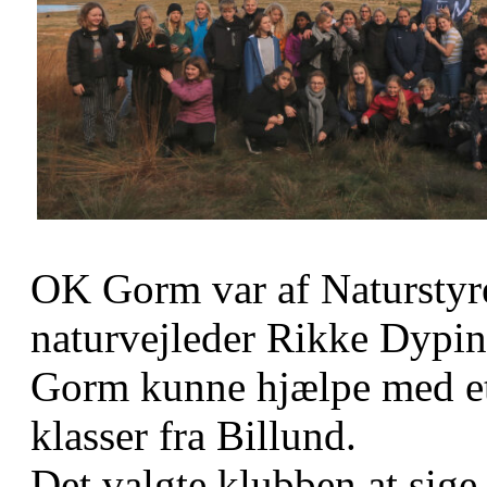
OK Gorm var af Naturstyr
naturvejleder Rikke Dypin
Gorm kunne hjælpe med et 
klasser fra Billund.
Det valgte klubben at sige