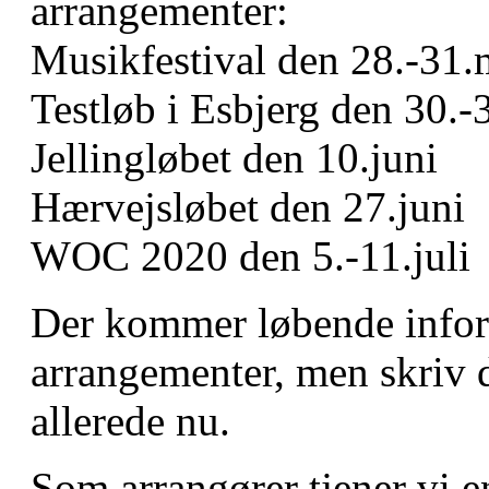
arrangementer:
Musikfestival den 28.-31.
Testløb i Esbjerg den 30.-
Jellingløbet den 10.juni
Hærvejsløbet den 27.juni
WOC 2020 den 5.-11.juli
Der kommer løbende infor
arrangementer, men skriv 
allerede nu.
Som arrangører tjener vi e