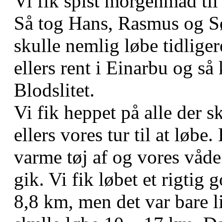
Vi fik spist morgenmad til 
Så tog Hans, Rasmus og Sør
skulle nemlig løbe tidliger
ellers rent i Einarbu og så 
Blodslitet.
Vi fik heppet på alle der s
ellers vores tur til at løbe.
varme tøj af og vores våde
gik. Vi fik løbet et rigtig g
8,8 km, men det var bare li