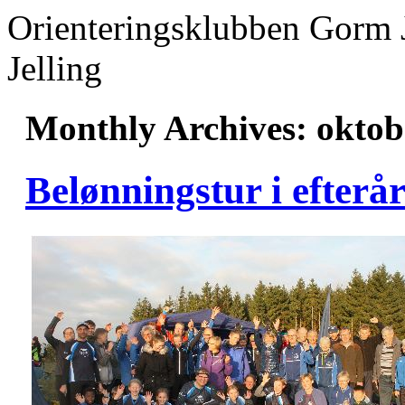
Orienteringsklubben Gorm 
Jelling
Monthly Archives:
oktob
Belønningstur i efterå