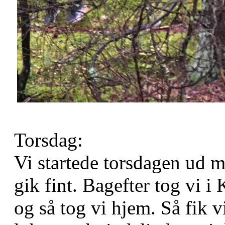
Torsdag:
Vi startede torsdagen ud m
gik fint. Bagefter tog vi i
og så tog vi hjem. Så fik v