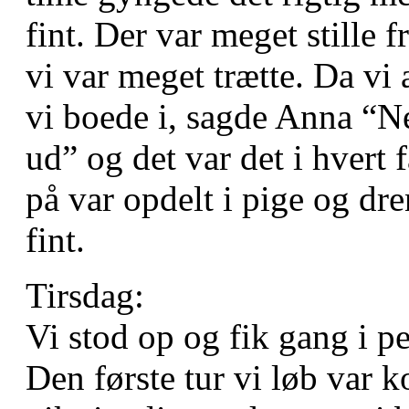
fint. Der var meget stille f
vi var meget trætte. Da vi
vi boede i, sagde Anna “Ne
ud” og det var det i hvert
på var opdelt i pige og dr
fint.
Tirsdag:
Vi stod op og fik gang i 
Den første tur vi løb var