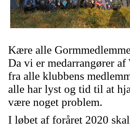
Kære alle Gormmedlemme
Da vi er medarrangører af
fra alle klubbens medlemme
alle har lyst og tid til at h
være noget problem.
I løbet af foråret 2020 ska