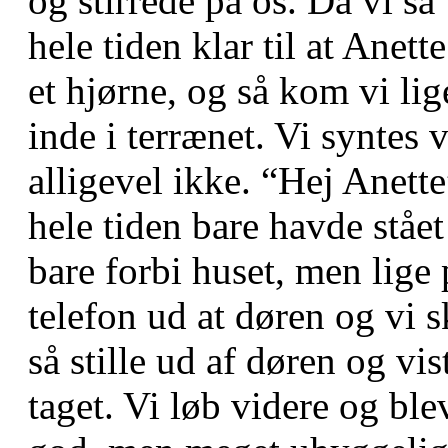
og stirrede på os. Da vi så
hele tiden klar til at Anett
et hjørne, og så kom vi lige
inde i terrænet. Vi syntes 
alligevel ikke. “Hej Anett
hele tiden bare havde stået
bare forbi huset, men lige 
telefon ud at døren og vi 
så stille ud af døren og vi
taget. Vi løb videre og bl