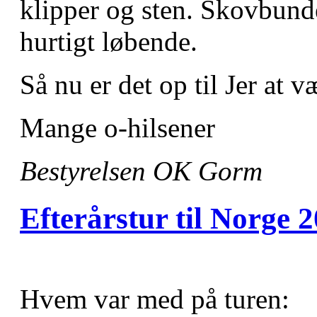
klipper og sten. Skovbunde
hurtigt løbende.
Så nu er det op til Jer at v
Mange o-hilsener
Bestyrelsen OK Gorm
Efterårstur til Norge 
Hvem var med på turen: