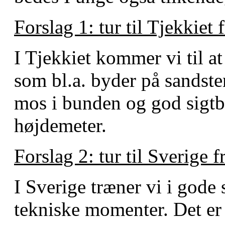
Forslag 1: tur til Tjekkiet 
I Tjekkiet kommer vi til a
som bl.a. byder på sandste
mos i bunden og god sigtb
højdemeter.
Forslag 2: tur til Sverige 
I Sverige træner vi i god
tekniske momenter. Det er 