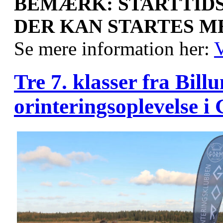
BEMÆRK: STARTTID
DER KAN STARTES MEL
Se mere information her:
V
Tre 7. klasser fra Billu
orinteringsoplevelse i