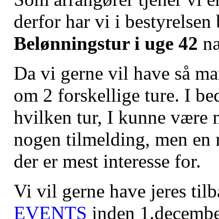
derfor har vi i bestyrelsen b
Belønningstur i uge 42
næ
Da vi gerne vil have så ma
om 2 forskellige ture. I b
hvilken tur, I kunne være m
nogen tilmelding, men en 
der er mest interesse for.
Vi vil gerne have jeres ti
EVENTS
inden 1.decemb