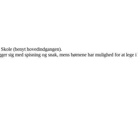
p Skole (benyt hovedindgangen).
ger sig med spisning og snak, mens børnene har mulighed for at lege i h