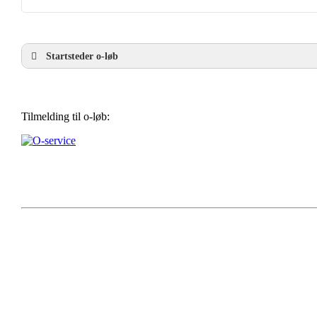
Startsteder o-løb
Tilmelding til o-løb: