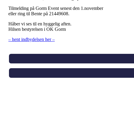
Tilmelding på Gorm Event senest den 1.november
eller ring til Bente på 21449608.
Håber vi ses til en hyggelig aften.
Hilsen bestyrelsen i OK Gorm
– hent indbydelsen her –