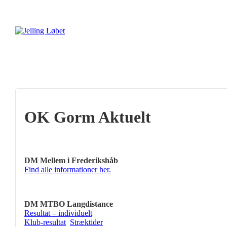
OK Gorm Aktuelt
DM Mellem i Frederikshåb
Find alle informationer her.
DM MTBO Langdistance
Resultat – individuelt
Klub-resultat
Stræktider