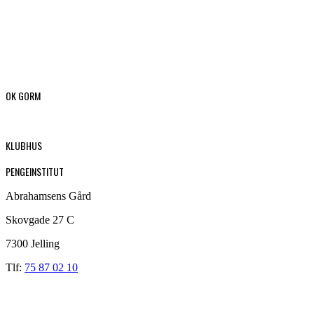
OK GORM
KLUBHUS
PENGEINSTITUT
Abrahamsens Gård
Skovgade 27 C
7300 Jelling
Tlf:
75 87 02 10