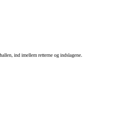
allen, ind imellem retterne og indslagene.