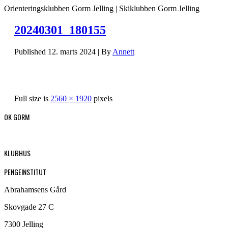
Orienteringsklubben Gorm Jelling | Skiklubben Gorm Jelling
20240301_180155
Published
12. marts 2024
|
By
Annett
Full size is
2560 × 1920
pixels
OK GORM
KLUBHUS
PENGEINSTITUT
Abrahamsens Gård
Skovgade 27 C
7300 Jelling