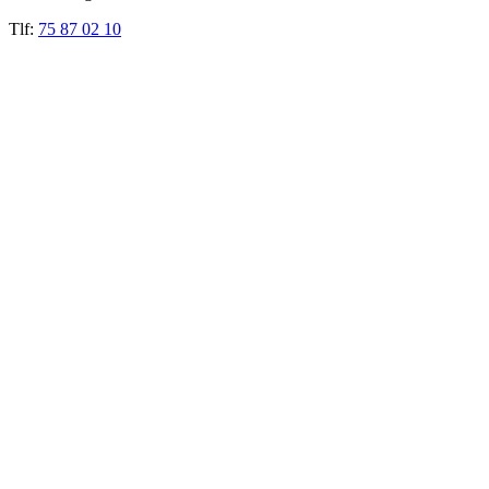
Tlf:
75 87 02 10