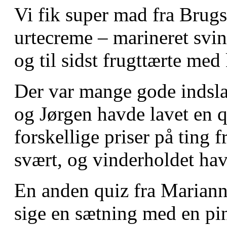
Vi fik super mad fra Brugs
urtecreme – marineret svin
og til sidst frugttærte med 
Der var mange gode indslag
og Jørgen havde lavet en q
forskellige priser på ting 
svært, og vinderholdet hav
En anden quiz fra Mariann
sige en sætning med en pin