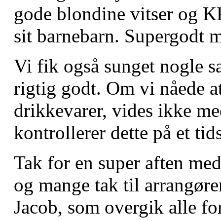
gode blondine vitser og KK
sit barnebarn. Supergodt 
Vi fik også sunget nogle 
rigtig godt. Om vi nåede 
drikkevarer, vides ikke m
kontrollerer dette på et ti
Tak for en super aften med
og mange tak til arrangøre
Jacob, som overgik alle for