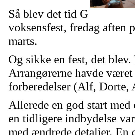
Så blev det tid G
voksensfest, fredag aften p
marts.
Og sikke en fest, det blev
Arrangørerne havde været 
forberedelser (Alf, Dorte,
Allerede en god start med
en tidligere indbydelse v
med ændrede detaljer. En d