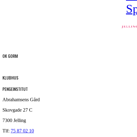
OK GORM
KLUBHUS
PENGEINSTITUT
Abrahamsens Gård
Skovgade 27 C
7300 Jelling
Tlf:
75 87 02 10