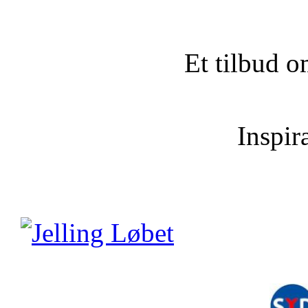
Et tilbud o
Inspira