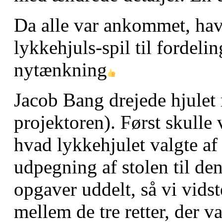
Da alle var ankommet, havd
lykkehjuls-spil til fordeli
nytænkning
Jacob Bang drejede hjulet r
projektoren). Først skulle 
hvad lykkehjulet valgte af
udpegning af stolen til de
opgaver uddelt, så vi vids
mellem de tre retter, der va