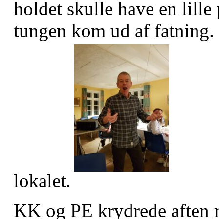
holdet skulle have en lill
tungen kom ud af fatning.
lokalet.
KK og PE krydrede aften me