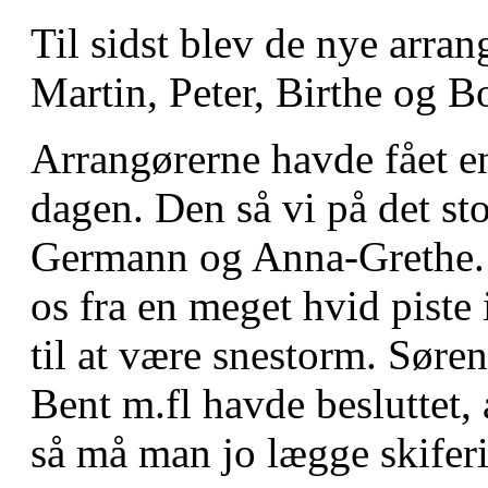
Til sidst blev de nye arrang
Martin, Peter, Birthe og B
Arrangørerne havde fået en
dagen. Den så vi på det sto
Germann og Anna-Grethe. 
os fra en meget hvid piste
til at være snestorm. Søre
Bent m.fl havde besluttet, 
så må man jo lægge skiferi