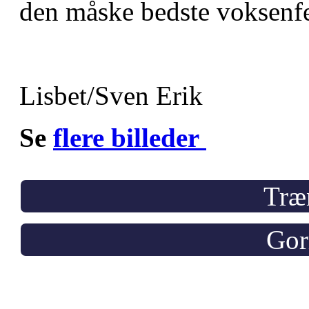
den måske bedste voksenf
Lisbet/Sven Erik
Se
flere billeder
Træ
Gor