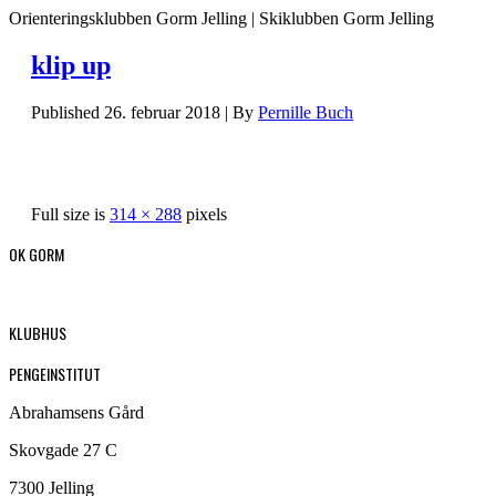
Orienteringsklubben Gorm Jelling | Skiklubben Gorm Jelling
klip up
Published
26. februar 2018
|
By
Pernille Buch
Full size is
314 × 288
pixels
OK GORM
KLUBHUS
PENGEINSTITUT
Abrahamsens Gård
Skovgade 27 C
7300 Jelling