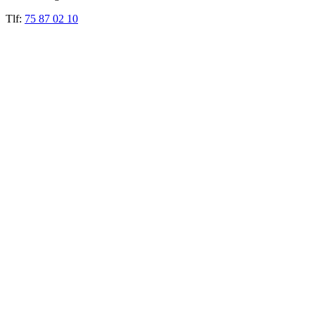
Tlf:
75 87 02 10