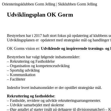
Orienteringsklubben Gorm Jelling | Skiklubben Gorm Jelling
Udviklingsplan OK Gorm
Bestyrelsen har i 2017 haft stort fokus på opdatering af klubbens 
Udviklingsplanen er opdateret med strategiske mål og handlinger fo
OK Gorms vision er:
Udviklende og inspirerende trænings- og k
Bestyrelsen har valgt følgende indsatsområder:
– Rekruttering og Fastholdelse
– Organisation og kompetenceudvikling
– Sportslig udvikling
– Kommunikation
– Faciliteter
Indenfor hvert indsatsområder er der opstillet strategiske mål.
Rekruttering og fastholdelse
:
– Fastholde, revidere og udvikle rekrutteringsarrangementer.
– Udvikle samarbejdet med skolerne
– Øge antallet af starter (målt på deltagere til divisionsmatcher) – K