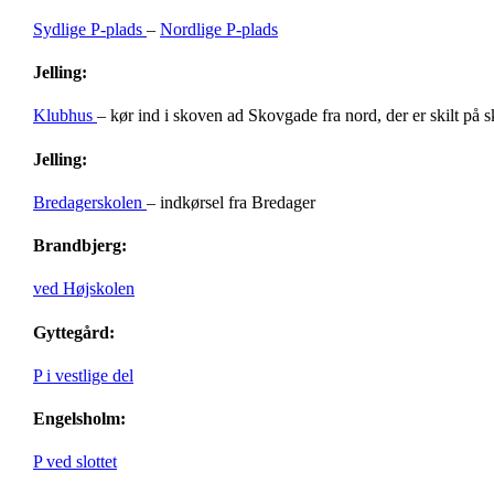
Sydlige P-plads
–
Nordlige P-plads
Jelling:
Klubhus
– kør ind i skoven ad Skovgade fra nord, der er skilt på 
Jelling:
Bredagerskolen
– indkørsel fra Bredager
Brandbjerg:
ved Højskolen
Gyttegård:
P i vestlige del
Engelsholm:
P ved slottet