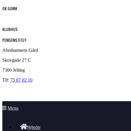
OK GORM
KLUBHUS
PENGEINSTITUT
Abrahamsens Gård
Skovgade 27 C
7300 Jelling
Tlf:
75 87 02 10
Menu
Nyheder