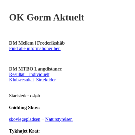
OK Gorm Aktuelt
DM Mellem i Frederikshåb
Find alle informationer her.
DM MTBO Langdistance
Resultat – individuelt
Klub-resultat
Stræktider
Startsteder o-løb
Gødding Skov:
skovlegepladsen
–
Naturstyrelsen
Tykhøjet Krat: