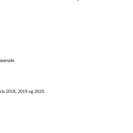
mmeside.
svis 2018, 2019 og 2020.