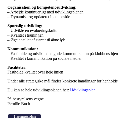
Organisation og kompetenceudvikling:
– Arbejde kontinuerligt med udviklingsplanen.
– Dynamisk og opdateret hjemmeside
Sportslig udvikling:
– Udvikle en evalueringskultur
– Kvalitet i træningen
– Øge antallet af starter til åbne løb
Kommunikation:
– Fastholde og udvikle den gode kommunikation på klubbens hje
– Kvalitet i kommunkation på sociale medier
Faciliteter:
Fastholde kvalitet over hele linjen
Under alle strategiske mål findes konkrete handlinger for henhold
Du kan se hele udviklingsplanen her:
Udviklingsplan
På bestyrelsens vegne
Pernille Buch
Træningsplan