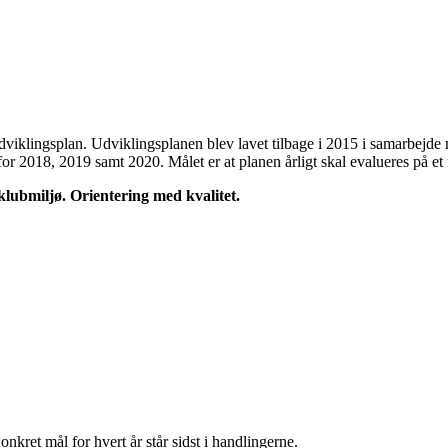
udviklingsplan. Udviklingsplanen blev lavet tilbage i 2015 i samarbejde
r 2018, 2019 samt 2020. Målet er at planen årligt skal evalueres på et 
lubmiljø. Orientering med kvalitet.
onkret mål for hvert år står sidst i handlingerne.