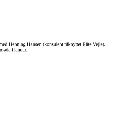
 med Henning Hansen (konsulent tilknyttet Elite Vejle).
møde i januar.