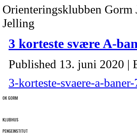
Orienteringsklubben Gorm 
Jelling
3 korteste svære A-ban
Published
13. juni 2020
|
3-korteste-svaere-a-baner
OK GORM
KLUBHUS
PENGEINSTITUT