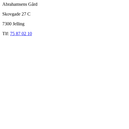
Abrahamsens Gård
Skovgade 27 C
7300 Jelling
Tlf:
75 87 02 10