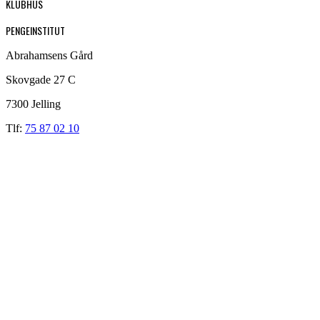
KLUBHUS
PENGEINSTITUT
Abrahamsens Gård
Skovgade 27 C
7300 Jelling
Tlf:
75 87 02 10