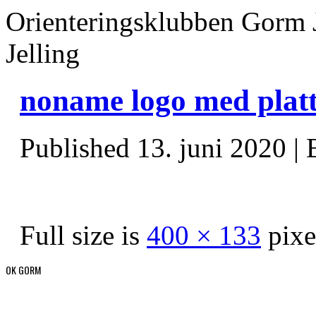
Orienteringsklubben Gorm 
Jelling
noname logo med pla
Published
13. juni 2020
|
Full size is
400 × 133
pixe
OK GORM