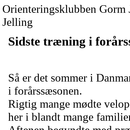
Orienteringsklubben Gorm 
Jelling
Sidste træning i forår
Så er det sommer i Danma
i forårssæsonen.
Rigtig mange mødte velopla
her i blandt mange familier
Aftenen begyndte med præ