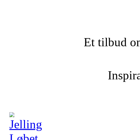
Et tilbud o
Inspira