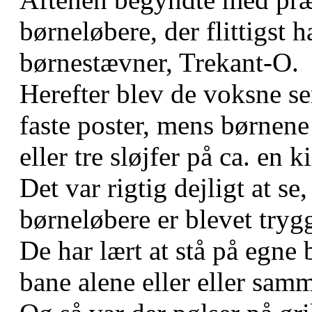
børneløbere, der flittigst 
børnestævner, Trekant-O.
Herefter blev de voksne se
faste poster, mens børnene
eller tre sløjfer på ca. en k
Det var rigtig dejligt at se
børneløbere er blevet tryg
De har lært at stå på egne 
bane alene eller eller sam