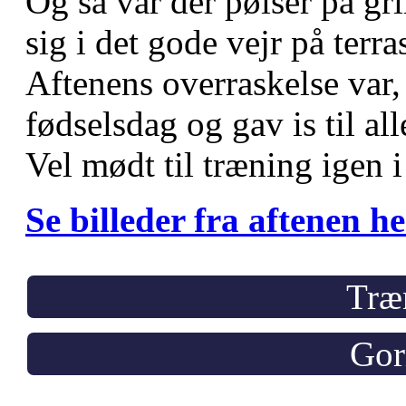
Og så var der pølser på gri
sig i det gode vejr på terra
Aftenens overraskelse var,
fødselsdag og gav is til all
Vel mødt til træning igen i
Se billeder fra aftenen he
Træ
Gor