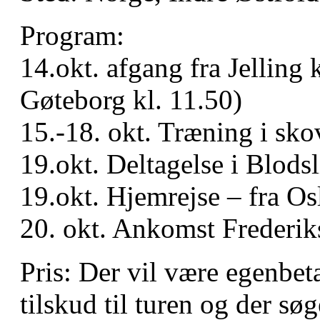
Program:
14.okt. afgang fra Jelling 
Gøteborg kl. 11.50)
15.-18. okt. Træning i sk
19.okt. Deltagelse i Blodsl
19.okt. Hjemrejse – fra Os
20. okt. Ankomst Frederik
Pris: Der vil være egenbe
tilskud til turen og der sø