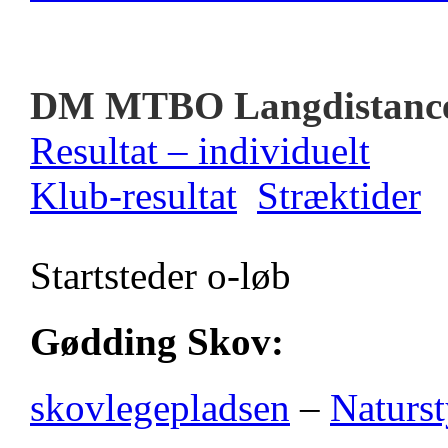
DM MTBO Langdistanc
Resultat – individuelt
Klub-resultat
Stræktider
Startsteder o-løb
Gødding Skov:
skovlegepladsen
–
Naturst