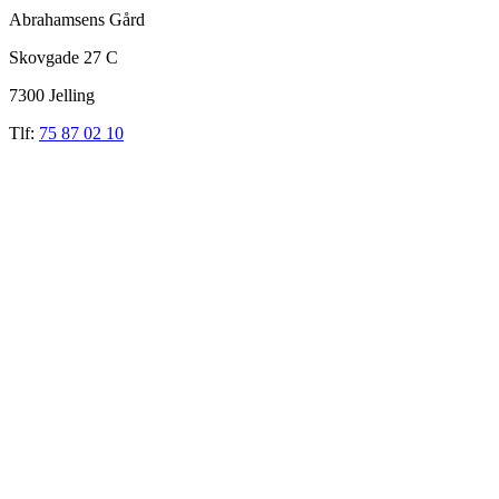
Abrahamsens Gård
Skovgade 27 C
7300 Jelling
Tlf:
75 87 02 10