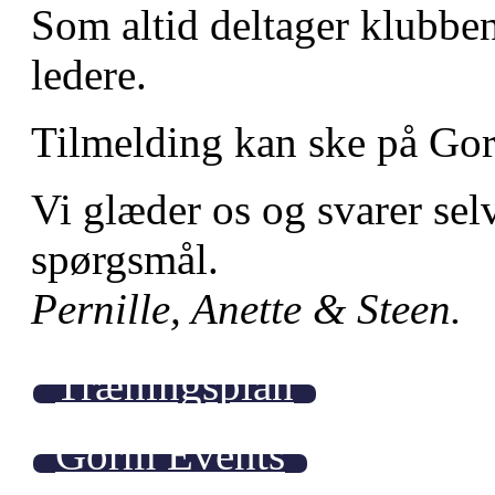
Som altid deltager klubbe
ledere.
Tilmelding kan ske på Go
Vi glæder os og svarer sel
spørgsmål.
Pernille, Anette & Steen.
Træningsplan
Gorm Events