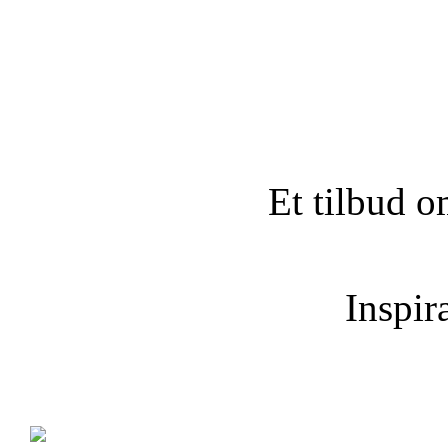
Et tilbud o
Inspira