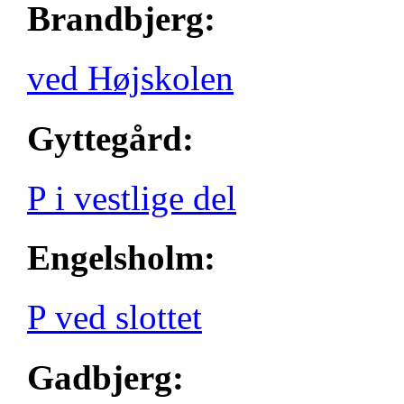
Brandbjerg:
ved Højskolen
Gyttegård:
P i vestlige del
Engelsholm:
P ved slottet
Gadbjerg: