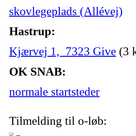
skovlegeplads (Allévej)
Hastrup:
Kjærvej 1, 7323 Give
(3 
OK SNAB:
normale startsteder
Tilmelding til o-løb: