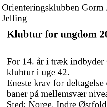
Orienteringsklubben Gorm 
Jelling
Klubtur for ungdom 2
For 14. år i træk indbyde
klubtur i uge 42.
Eneste krav for deltagelse
baner på mellemsvær nive
Sted: Norge, Indre Østfol