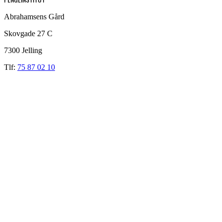
Abrahamsens Gård
Skovgade 27 C
7300 Jelling
Tlf:
75 87 02 10