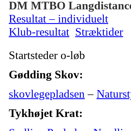
DM MTBO Langdistanc
Resultat – individuelt
Klub-resultat
Stræktider
Startsteder o-løb
Gødding Skov:
skovlegepladsen
–
Naturst
Tykhøjet Krat: