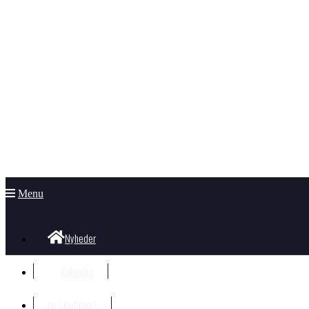
Menu
Nyheder
Kalender
Ny i klubben?