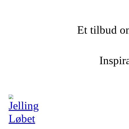
Et tilbud o
Inspira