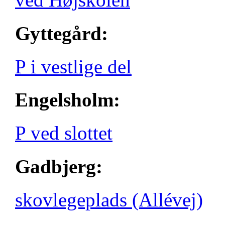
Gyttegård:
P i vestlige del
Engelsholm:
P ved slottet
Gadbjerg:
skovlegeplads (Allévej)