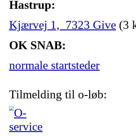
Hastrup:
Kjærvej 1, 7323 Give
(3 
OK SNAB:
normale startsteder
Tilmelding til o-løb: