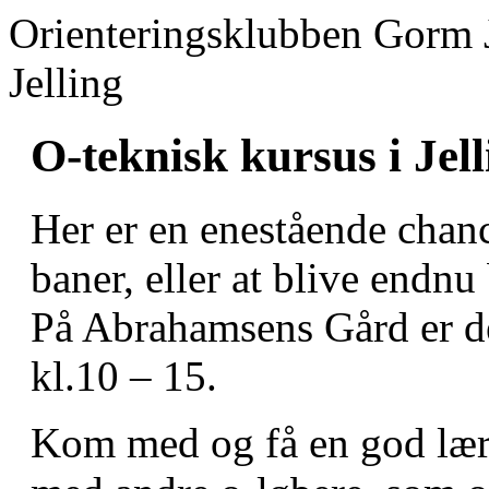
Orienteringsklubben Gorm 
Jelling
O-teknisk kursus i Jel
Her er en enestående chanc
baner, eller at blive endnu 
På Abrahamsens Gård er de
kl.10 – 15.
Kom med og få en god lær