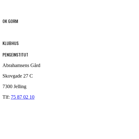
OK GORM
KLUBHUS
PENGEINSTITUT
Abrahamsens Gård
Skovgade 27 C
7300 Jelling
Tlf:
75 87 02 10