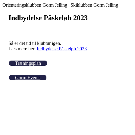
Orienteringsklubben Gorm Jelling | Skiklubben Gorm Jelling
Indbydelse Påskeløb 2023
Så er det tid til klubtur igen.
Læs mere her:
Indbydelse Påskeløb 2023
Træningsplan
Gorm Events