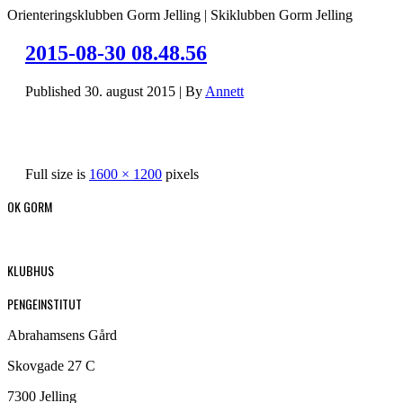
Orienteringsklubben Gorm Jelling | Skiklubben Gorm Jelling
2015-08-30 08.48.56
Published
30. august 2015
|
By
Annett
Full size is
1600 × 1200
pixels
OK GORM
KLUBHUS
PENGEINSTITUT
Abrahamsens Gård
Skovgade 27 C
7300 Jelling