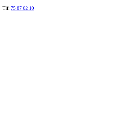
Tlf:
75 87 02 10