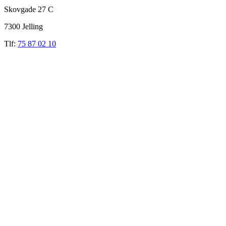
Skovgade 27 C
7300 Jelling
Tlf:
75 87 02 10