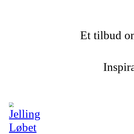
Et tilbud o
Inspira