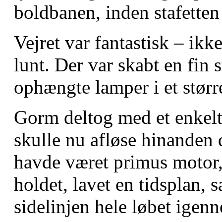
boldbanen, inden stafetten 
Vejret var fantastisk – ikke
lunt. Der var skabt en fin
ophængte lamper i et størr
Gorm deltog med et enkelt 
skulle nu afløse hinanden 
havde været primus motor, 
holdet, lavet en tidsplan, 
sidelinjen hele løbet igen