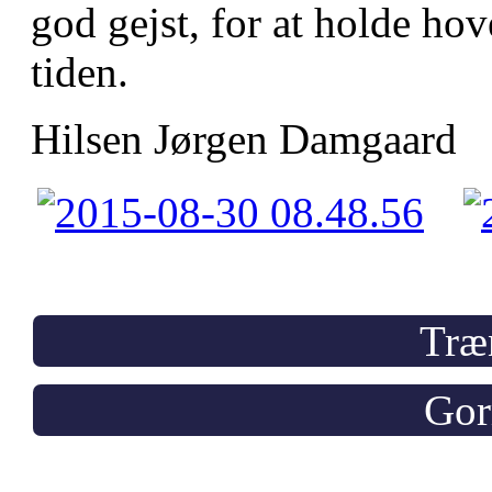
god gejst, for at holde hov
tiden.
Hilsen Jørgen Damgaard
Træ
Gor