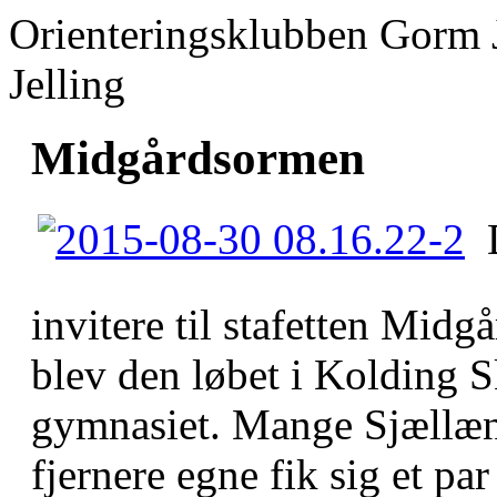
Orienteringsklubben Gorm 
Jelling
Midgårdsormen
invitere til stafetten Mid
blev den løbet i Kolding
gymnasiet. Mange Sjællænd
fjernere egne fik sig et par