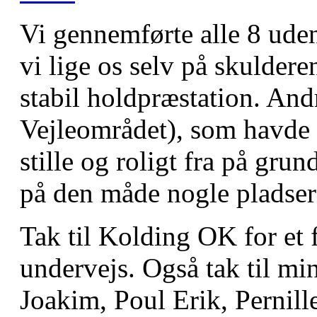
Vi gennemførte alle 8 uden
vi lige os selv på skuldere
stabil holdpræstation. And
Vejleområdet), som havde h
stille og roligt fra på grun
på den måde nogle pladser 
Tak til Kolding OK for et
undervejs. Også tak til m
Joakim, Poul Erik, Pernill