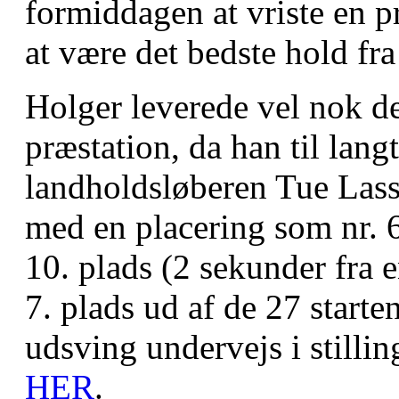
formiddagen at vriste en p
at være det bedste hold fr
Holger leverede vel nok 
præstation, da han til langt
landholdsløberen Tue Lass
med en placering som nr. 
10. plads (2 sekunder fra e
7. plads ud af de 27 starte
udsving undervejs i stilli
HER
.