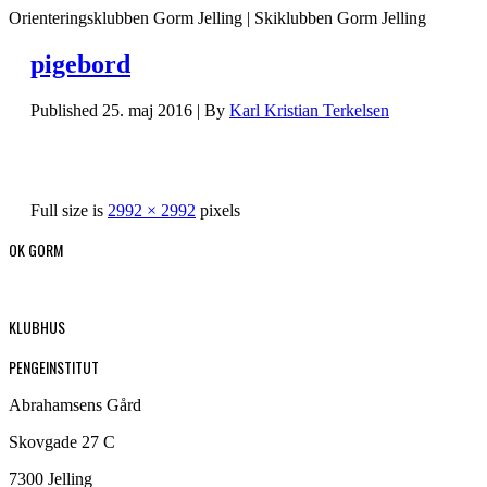
Orienteringsklubben Gorm Jelling | Skiklubben Gorm Jelling
pigebord
Published
25. maj 2016
|
By
Karl Kristian Terkelsen
Full size is
2992 × 2992
pixels
OK GORM
KLUBHUS
PENGEINSTITUT
Abrahamsens Gård
Skovgade 27 C
7300 Jelling