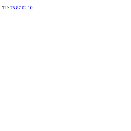
Tlf:
75 87 02 10