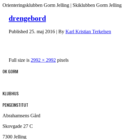
Orienteringsklubben Gorm Jelling | Skiklubben Gorm Jelling
drengebord
Published
25. maj 2016
|
By
Karl Kristian Terkelsen
Full size is
2992 × 2992
pixels
OK GORM
KLUBHUS
PENGEINSTITUT
Abrahamsens Gård
Skovgade 27 C
7300 Jelling