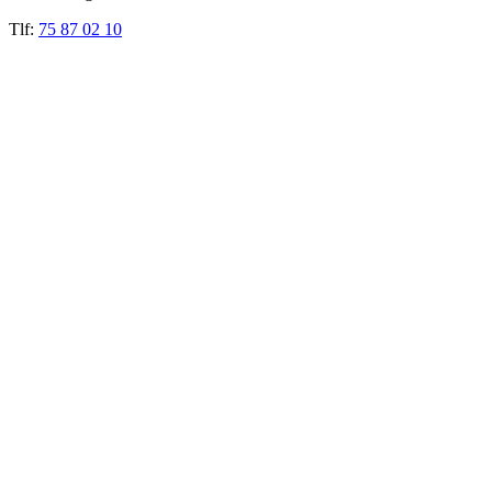
Tlf:
75 87 02 10