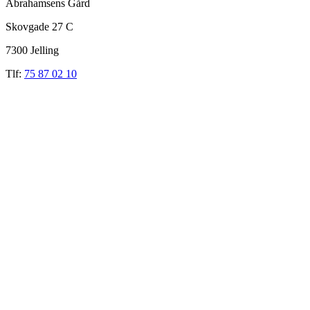
Abrahamsens Gård
Skovgade 27 C
7300 Jelling
Tlf:
75 87 02 10