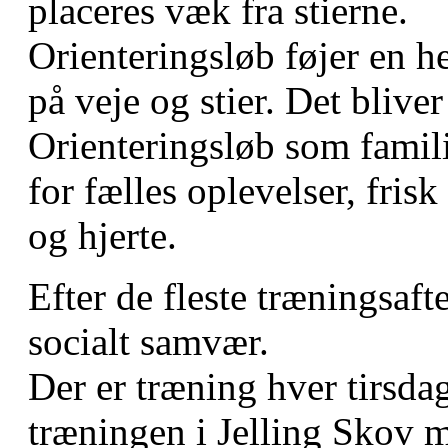
placeres væk fra stierne.
Orienteringsløb føjer en h
på veje og stier. Det bliver
Orienteringsløb som famil
for fælles oplevelser, fris
og hjerte.
Efter de fleste træningsaft
socialt samvær.
Der er træning hver tirsda
træningen i Jelling Skov