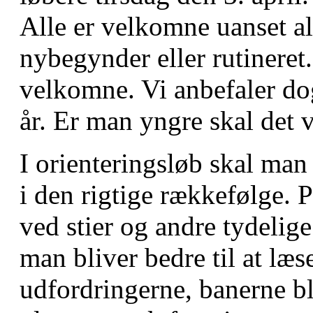
Alle er velkomne uanset a
nybegynder eller rutineret
velkomne. Vi anbefaler do
år. Er man yngre skal det 
I orienteringsløb skal man
i den rigtige rækkefølge. P
ved stier og andre tydeli
man bliver bedre til at læs
udfordringerne, banerne bl