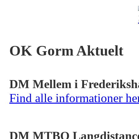
OK Gorm Aktuelt
DM Mellem i Frederiksh
Find alle informationer her
DM MTBO Langdistanc