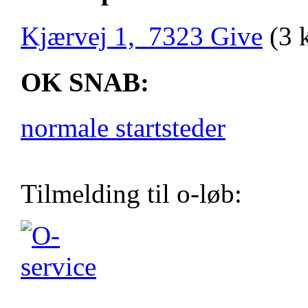
Kjærvej 1, 7323 Give
(3 
OK SNAB:
normale startsteder
Tilmelding til o-løb: