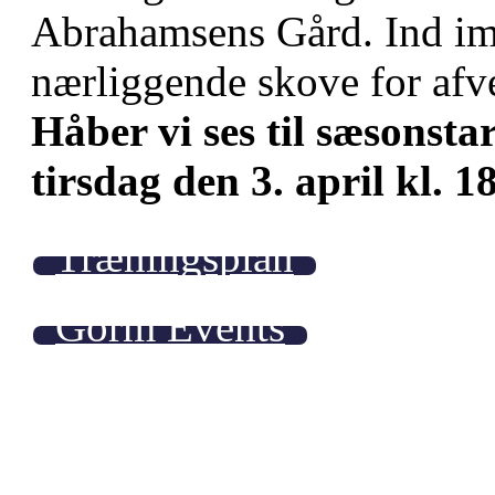
Abrahamsens Gård. Ind ime
nærliggende skove for afv
Håber vi ses til sæsons
tirsdag den 3. april kl. 1
Træningsplan
Gorm Events