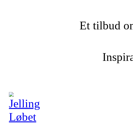
Et tilbud o
Inspira