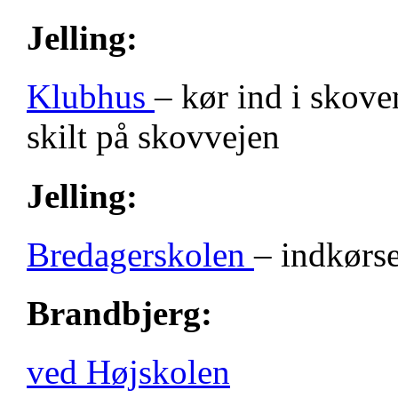
Jelling:
Klubhus
– kør ind i skove
skilt på skovvejen
Jelling:
Bredagerskolen
– indkørse
Brandbjerg:
ved Højskolen