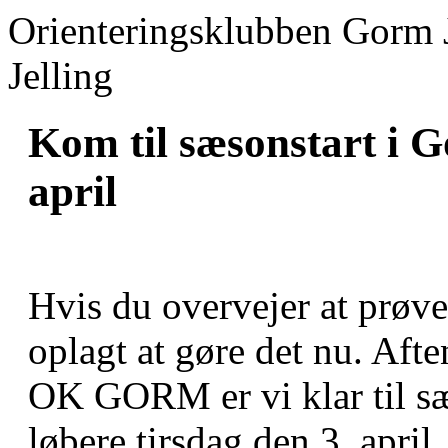
Orienteringsklubben Gorm 
Jelling
Kom til sæsonstart i G
april
Hvis du overvejer at prøve 
oplagt at gøre det nu. Afte
OK GORM er vi klar til sæ
løbere tirsdag den 3. april.