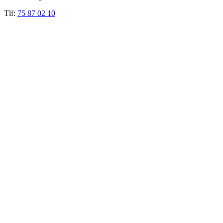
Tlf:
75 87 02 10