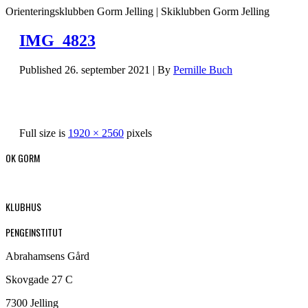
Orienteringsklubben Gorm Jelling | Skiklubben Gorm Jelling
IMG_4823
Published
26. september 2021
|
By
Pernille Buch
Full size is
1920 × 2560
pixels
OK GORM
KLUBHUS
PENGEINSTITUT
Abrahamsens Gård
Skovgade 27 C
7300 Jelling