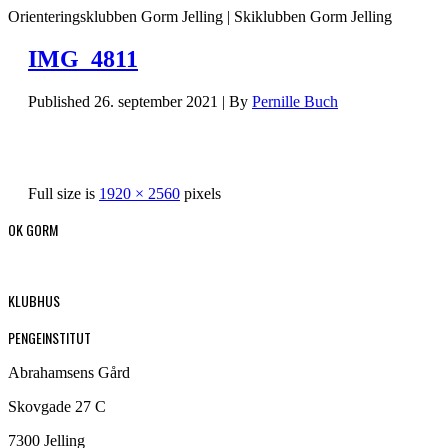
Orienteringsklubben Gorm Jelling | Skiklubben Gorm Jelling
IMG_4811
Published
26. september 2021
|
By
Pernille Buch
Full size is
1920 × 2560
pixels
OK GORM
KLUBHUS
PENGEINSTITUT
Abrahamsens Gård
Skovgade 27 C
7300 Jelling