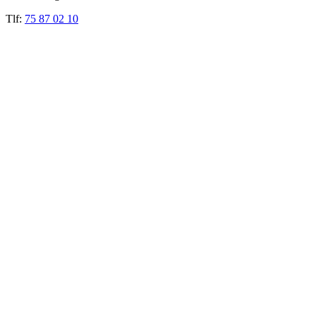
Tlf:
75 87 02 10