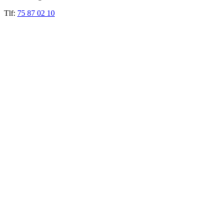
Tlf:
75 87 02 10