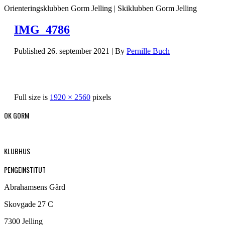
Orienteringsklubben Gorm Jelling | Skiklubben Gorm Jelling
IMG_4786
Published
26. september 2021
|
By
Pernille Buch
Full size is
1920 × 2560
pixels
OK GORM
KLUBHUS
PENGEINSTITUT
Abrahamsens Gård
Skovgade 27 C
7300 Jelling