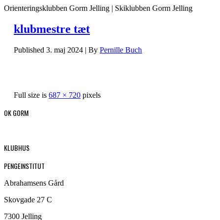
Orienteringsklubben Gorm Jelling | Skiklubben Gorm Jelling
klubmestre tæt
Published
3. maj 2024
|
By
Pernille Buch
Full size is
687 × 720
pixels
OK GORM
KLUBHUS
PENGEINSTITUT
Abrahamsens Gård
Skovgade 27 C
7300 Jelling