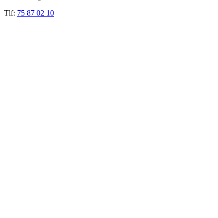
Tlf:
75 87 02 10