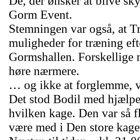
De, der ønsker at blive sk
Gorm Event.
Stemningen var også, at T
muligheder for træning eft
Gormshallen. Forskellige 
høre nærmere.
… og ikke at forglemme, v
Det stod Bodil med hjælpe
hvilken kage. Den var så f
være med i Den store kage