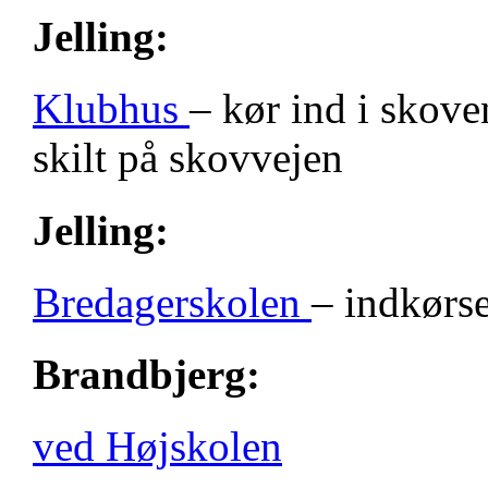
Jelling:
Klubhus
– kør ind i skove
skilt på skovvejen
Jelling:
Bredagerskolen
– indkørse
Brandbjerg:
ved Højskolen