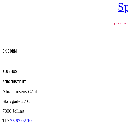
OK GORM
KLUBHUS
PENGEINSTITUT
Abrahamsens Gård
Skovgade 27 C
7300 Jelling
Tlf:
75 87 02 10