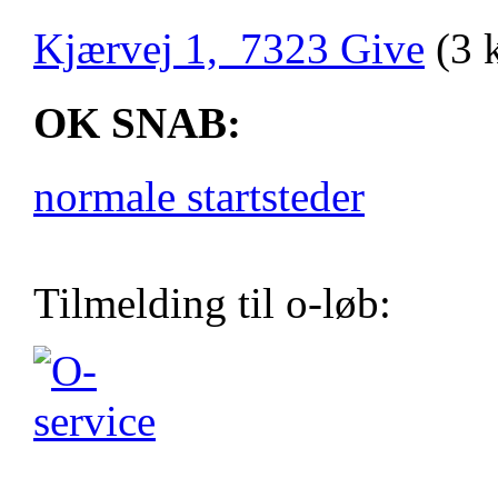
Kjærvej 1, 7323 Give
(3 
OK SNAB:
normale startsteder
Tilmelding til o-løb: