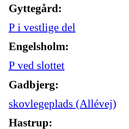
Gyttegård:
P i vestlige del
Engelsholm:
P ved slottet
Gadbjerg:
skovlegeplads (Allévej)
Hastrup: