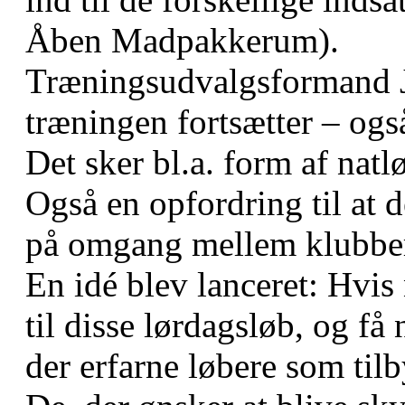
Åben Madpakkerum).
Træningsudvalgsformand Jø
træningen fortsætter – også
Det sker bl.a. form af na
Også en opfordring til at 
på omgang mellem klubber
En idé blev lanceret: Hvis
til disse lørdagsløb, og få 
der erfarne løbere som tilb