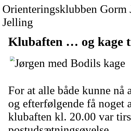
Orienteringsklubben Gorm 
Jelling
Klubaften … og kage ti
For at alle både kunne nå 
og efterfølgende få noget a
klubaften kl. 20.00 var ti
postudsætningsøvelse.