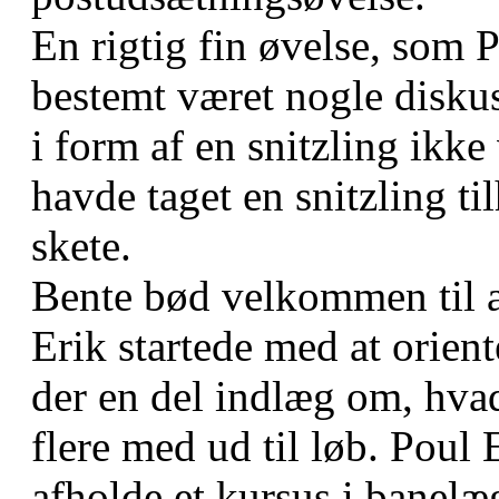
En rigtig fin øvelse, som 
bestemt været nogle diskus
i form af en snitzling ikke
havde taget en snitzling ti
skete.
Bente bød velkommen til 
Erik startede med at orien
der en del indlæg om, hvad
flere med ud til løb. Poul 
afholde et kursus i banel