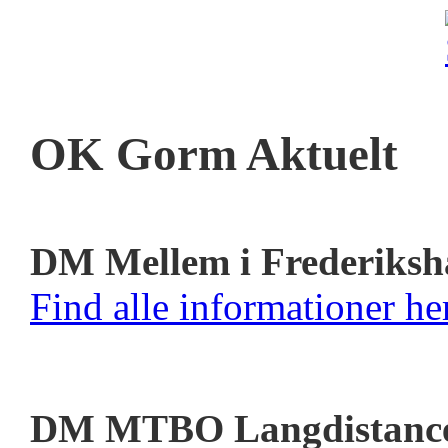
OK Gorm Aktuelt
DM Mellem i Frederiksh
Find alle informationer her
DM MTBO Langdistanc