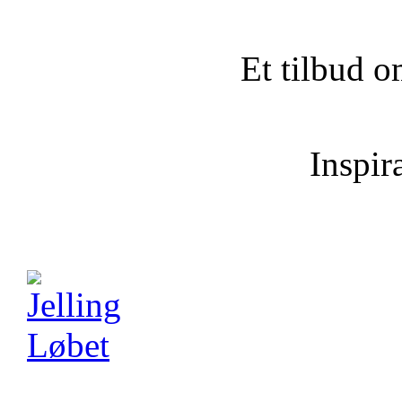
Et tilbud o
Inspira