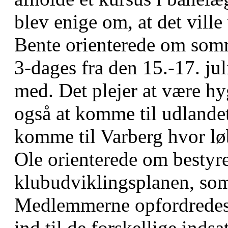
blev enige om, at det ville 
Bente orienterede om somm
3-dages fra den 15.-17. jul
med. Det plejer at være hy
også at komme til udlandet
komme til Varberg hvor lø
Ole orienterede om bestyr
klubudviklingsplanen, som 
Medlemmerne opfordredes 
ind til de forskellige inds