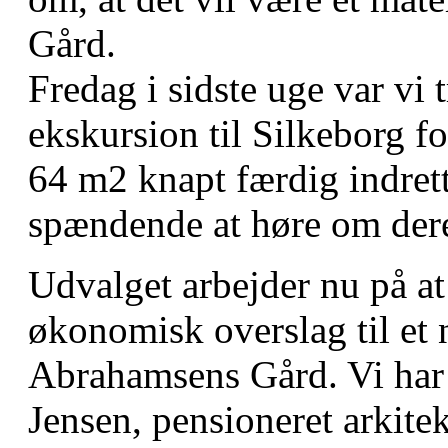
Gård.
Fredag i sidste uge var vi t
ekskursion til Silkeborg f
64 m2 knapt færdig indrett
spændende at høre om dere
Udvalget arbejder nu på at 
økonomisk overslag til et 
Abrahamsens Gård. Vi har 
Jensen, pensioneret arkitek