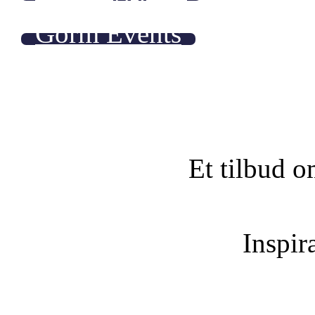
Gorm Events
Et tilbud o
Inspira