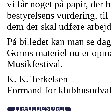
vi får noget på papir, der 
bestyrelsens vurdering, t
dem der skal udføre arbejd
På billedet kan man se da
Gorms materiel nu er opma
Musikfestival.
K. K. Terkelsen
Formand for klubhusudval
Træningsplan