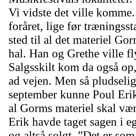
Vi vidste det ville komme.
foråret, lige før træningsst
sted til al det materiel G
hal. Han og Grethe ville fl
Salgsskilt kom da også op
ad vejen. Men så pludselig
september kunne Poul Erik 
al Gorms materiel skal væ
Erik havde taget sagen i e
og altså solgt. ”Det er som 