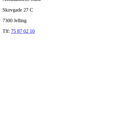
Skovgade 27 C
7300 Jelling
Tlf:
75 87 02 10