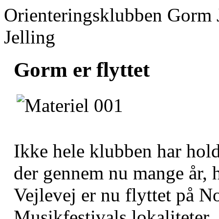
Orienteringsklubben Gorm 
Jelling
Gorm er flyttet
Ikke hele klubben har holdt
der gennem nu mange år, ha
Vejlevej er nu flyttet på N
Musikfestivals lokaliteter.