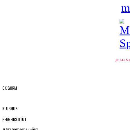
OK GORM
KLUBHUS
PENGEINSTITUT
Abrahamsens Gård