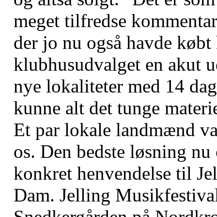
meget tilfredse kommentar
der jo nu også havde købt 
klubhusudvalget en akut u
nye lokaliteter med 14 da
kunne alt det tunge materi
Et par lokale landmænd var
os. Den bedste løsning nu 
konkret henvendelse til Je
Dam. Jelling Musikfestival h
Snedkergården på Nordkrog