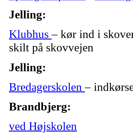
Jelling:
Klubhus
– kør ind i skove
skilt på skovvejen
Jelling:
Bredagerskolen
– indkørse
Brandbjerg:
ved Højskolen