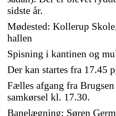
sidste år.
Mødested: Kollerup Skole
hallen
Spisning i kantinen og mu
Der kan startes fra 17.45 p
Fælles afgang fra Brugsen 
samkørsel kl. 17.30.
Banelægning: Søren Ger