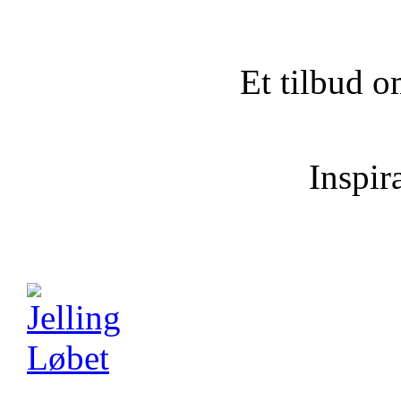
Et tilbud o
Inspira