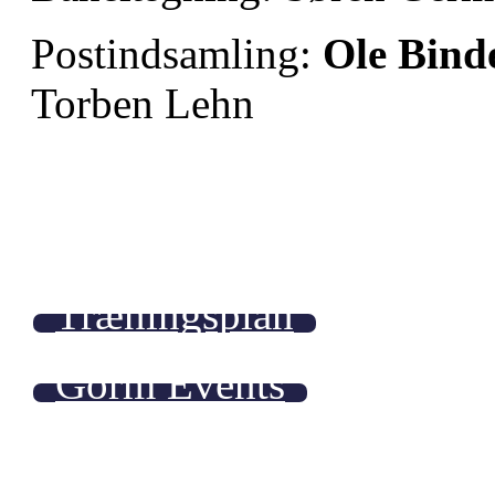
Postindsamling:
Ole Bind
Torben Lehn
Træningsplan
Gorm Events