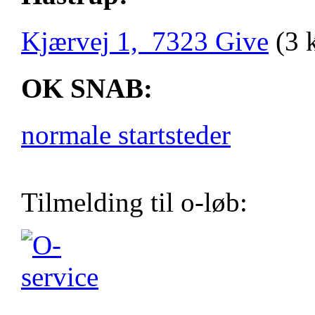
Kjærvej 1, 7323 Give
(3 
OK SNAB:
normale startsteder
Tilmelding til o-løb: