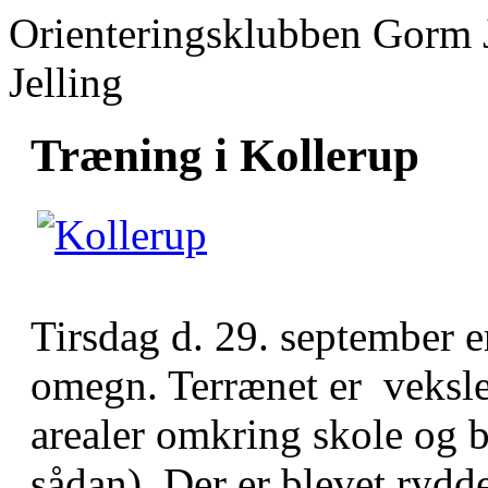
Orienteringsklubben Gorm 
Jelling
Træning i Kollerup
Tirsdag d. 29. september e
omegn. Terrænet er veksl
arealer omkring skole og 
sådan). Der er blevet rydd