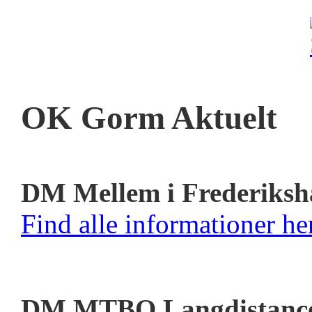
OK Gorm Aktuelt
DM Mellem i Frederiksh
Find alle informationer her
DM MTBO Langdistanc