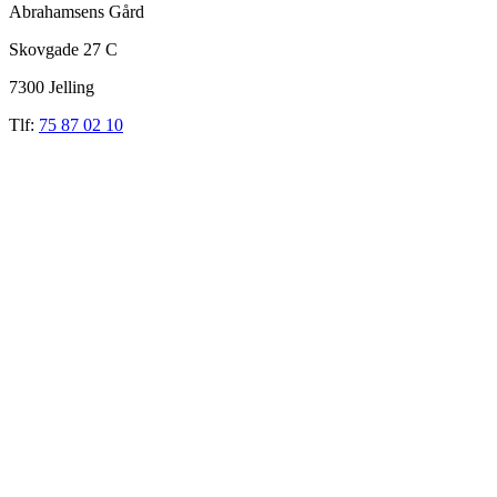
Abrahamsens Gård
Skovgade 27 C
7300 Jelling
Tlf:
75 87 02 10