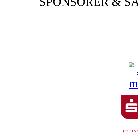
SPONSORER & S