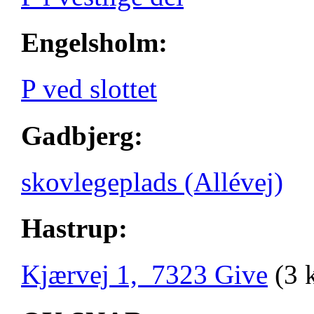
Engelsholm:
P ved slottet
Gadbjerg:
skovlegeplads (Allévej)
Hastrup:
Kjærvej 1, 7323 Give
(3 