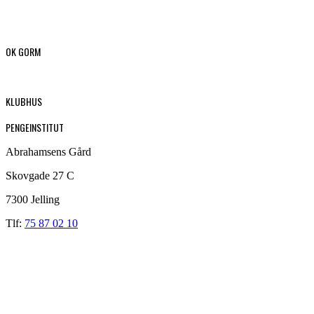
OK GORM
KLUBHUS
PENGEINSTITUT
Abrahamsens Gård
Skovgade 27 C
7300 Jelling
Tlf:
75 87 02 10