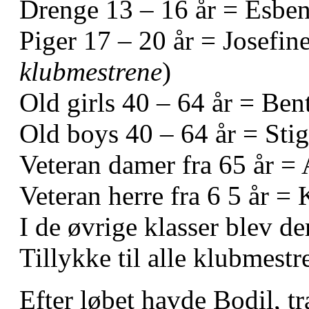
Drenge 13 – 16 år = Esben
Piger 17 – 20 år = Josefine
klubmestrene
)
Old girls 40 – 64 år = Ben
Old boys 40 – 64 år = Stig
Veteran damer fra 65 år = 
Veteran herre fra 6 5 år = 
I de øvrige klasser blev de
Tillykke til alle klubmestr
Efter løbet havde Bodil, tra