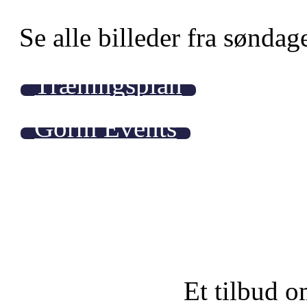
Se alle billeder fra sønda
Træningsplan
Gorm Events
Et tilbud o