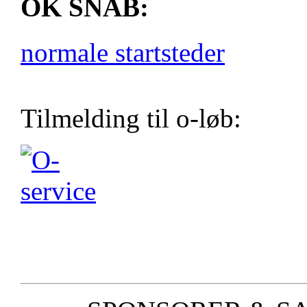
OK SNAB:
normale startsteder
Tilmelding til o-løb: