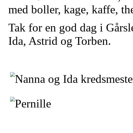
med boller, kage, kaffe, t
Tak for en god dag i Gårsl
Ida, Astrid og Torben.