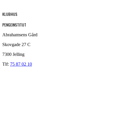
KLUBHUS
PENGEINSTITUT
Abrahamsens Gård
Skovgade 27 C
7300 Jelling
Tlf:
75 87 02 10