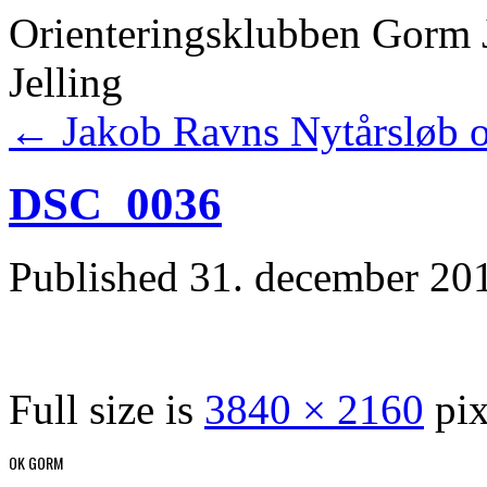
Orienteringsklubben Gorm 
Jelling
←
Jakob Ravns Nytårsløb o
DSC_0036
Published
31. december 20
Full size is
3840 × 2160
pix
OK GORM