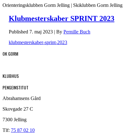
Orienteringsklubben Gorm Jelling | Skiklubben Gorm Jelling
Klubmesterskaber SPRINT 2023
Published
7. maj 2023
|
By
Pernille Buch
klubmesterskaber-sprint-2023
OK GORM
KLUBHUS
PENGEINSTITUT
Abrahamsens Gård
Skovgade 27 C
7300 Jelling
Tlf:
75 87 02 10