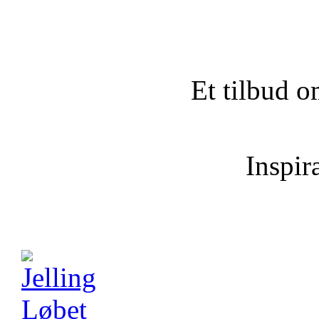
Et tilbud o
Inspira