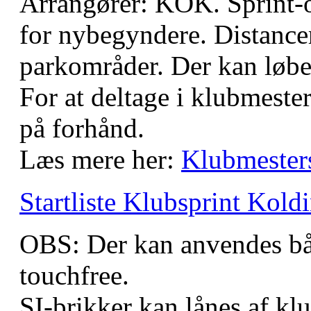
Arrangører: KOK. Sprint-or
for nybegyndere. Distancer
parkområder. Der kan løbe
For at deltage i klubmeste
på forhånd.
Læs mere her:
Klubmester
Startliste Klubsprint Kold
OBS: Der kan anvendes bå
touchfree.
SI-brikker kan lånes af kl