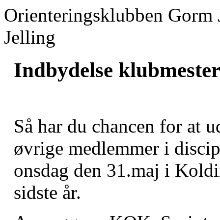
Orienteringsklubben Gorm 
Jelling
Indbydelse klubmester
Så har du chancen for at u
øvrige medlemmer i disci
onsdag den 31.maj i Koldi
sidste år.