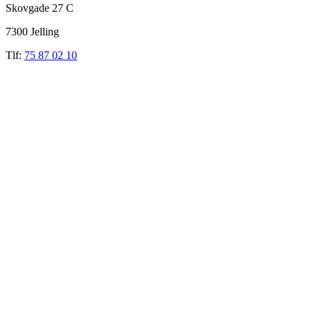
Skovgade 27 C
7300 Jelling
Tlf:
75 87 02 10