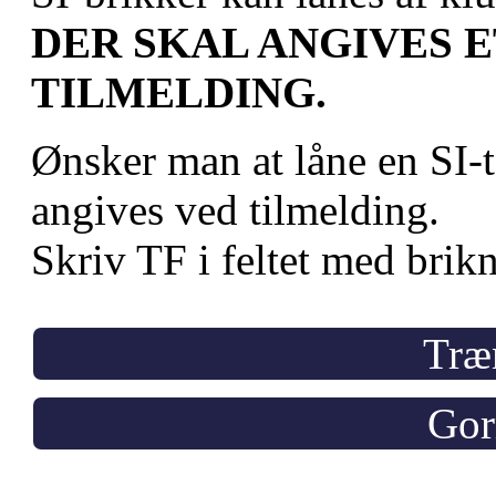
DER SKAL ANGIVES 
TILMELDING.
Ønsker man at låne en SI-t
angives ved tilmelding.
Skriv TF i feltet med bri
Træ
Gor