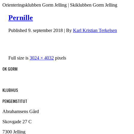
Orienteringsklubben Gorm Jelling | Skiklubben Gorm Jelling
Pernille
Published
9. september 2018
|
By
Karl Kristian Terkelsen
Full size is
3024 × 4032
pixels
OK GORM
KLUBHUS
PENGEINSTITUT
Abrahamsens Gård
Skovgade 27 C
7300 Jelling