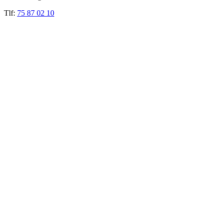
Tlf:
75 87 02 10