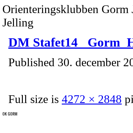
Orienteringsklubben Gorm 
Jelling
DM Stafet14_ Gorm_H
Published
30. december 2
Full size is
4272 × 2848
pi
OK GORM