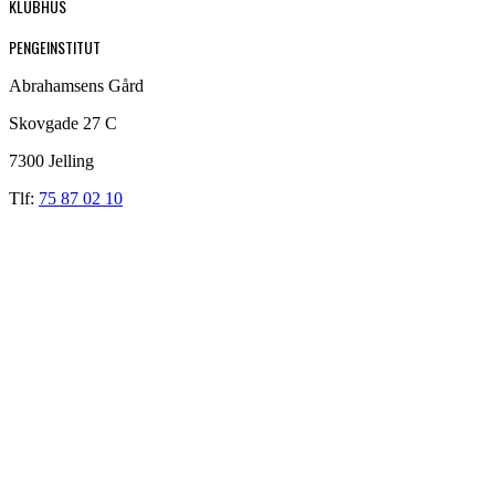
KLUBHUS
PENGEINSTITUT
Abrahamsens Gård
Skovgade 27 C
7300 Jelling
Tlf:
75 87 02 10