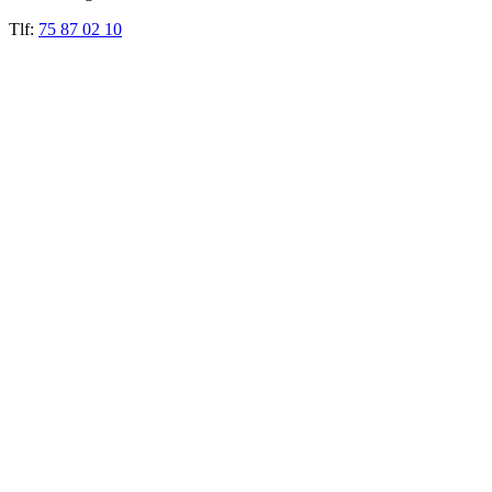
Tlf:
75 87 02 10