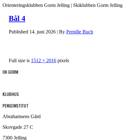
Orienteringsklubben Gorm Jelling | Skiklubben Gorm Jelling
Bål 4
Published
14. juni 2026
|
By
Pernille Buch
Full size is
1512 × 2016
pixels
OK GORM
KLUBHUS
PENGEINSTITUT
Abrahamsens Gård
Skovgade 27 C
7300 Jelling