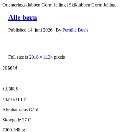
Orienteringsklubben Gorm Jelling | Skiklubben Gorm Jelling
Alle børn
Published
14. juni 2026
|
By
Pernille Buch
Full size is
2016 × 1134
pixels
OK GORM
KLUBHUS
PENGEINSTITUT
Abrahamsens Gård
Skovgade 27 C
7300 Jelling