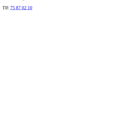
Tlf:
75 87 02 10